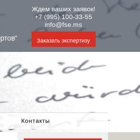
Ждем ваших заявок!
+7 (995) 100-33-55
info@fse.ms
ртов"
Заказать экспертизу
Контакты