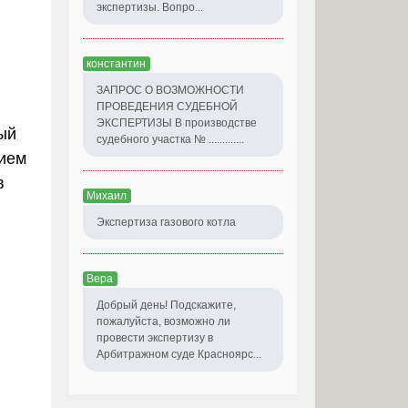
экспертизы. Вопро...
константин
ЗАПРОС О ВОЗМОЖНОСТИ
ПРОВЕДЕНИЯ СУДЕБНОЙ
ЭКСПЕРТИЗЫ В производстве
ый
судебного участка № .............
нием
в
Михаил
Экспертиза газового котла
Вера
Добрый день! Подскажите,
пожалуйста, возможно ли
провести экспертизу в
Арбитражном суде Красноярс...