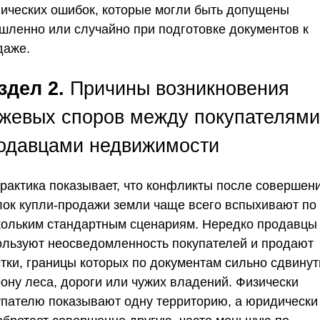
нических ошибок, которые могли быть допущены
шленно или случайно при подготовке документов к
даже.
здел 2.
Причины возникновения
жевых споров между покупателями
одавцами недвижимости
Практика показывает, что конфликты после совершен
лок купли-продажи земли чаще всего вспыхивают по
кольким стандартным сценариям. Нередко продавцы
ользуют неосведомленность покупателей и продают
стки, границы которых по документам сильно сдвинут
рону леса, дороги или чужих владений. Физически
упателю показывают одну территорию, а юридически