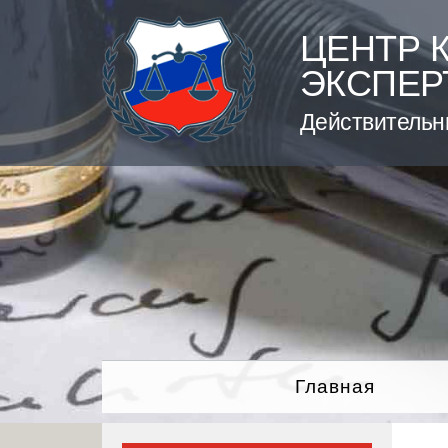
Skip
to
ЦЕНТР 
content
ЭКСПЕР
Действительн
Главная