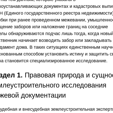
воустанавливающих документах и кадастровых выпи
Н (Единого государственного реестра недвижимости)
бки при ранее проведенном межевании, умышленно
щение заборов или наложение границ на соседние
елы обнаруживаются подчас лишь тогда, когда новы
ственник начинает возводить забор или закладывать
дамент дома. В таких ситуациях единственным науч
снованным способом установить истину и защитить с
ва становится специализированное исследование.
здел 1.
Правовая природа и сущно
млеустроительного исследования
жевой документации
Судебная и внесудебная землеустроительная эксперт