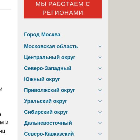
МЫ РАБОТАЕМ С
РЕГИОНАМИ
Город Москва
Московская область
Центральный округ
Северо-Западный
Южный округ
Приволжский округ
Уральский округ
Сибирский округ
з
м и
Дальневосточный
иц
Северо-Кавказский