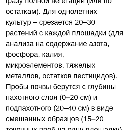
фазу полной вегетации (или по
остаткам). Для однолетних
культур – срезается 20–30
растений с каждой площадки (для
анализа на содержание азота,
фосфора, калия,
микроэлементов, тяжелых
металлов, остатков пестицидов).
Пробы почвы берутся с глубины
пахотного слоя (0–20 см) и
подпахотного (20–40 см) в виде
смешанных образцов (15–20
точечных проб на одну площадку).