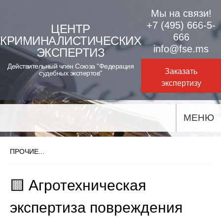
Skip
Мы на связи!
to
+7 (495) 666-5-
ЦЕНТР
666
КРИМИНАЛИСТИЧЕСКИХ
content
info@fse.ms
ЭКСПЕРТИЗ
Действительный член Союза "Федерация
Заказать
судебных экспертов"
экспертизу
МЕНЮ
ПРОЧИЕ...
🟨 Агротехническая
экспертиза повреждения