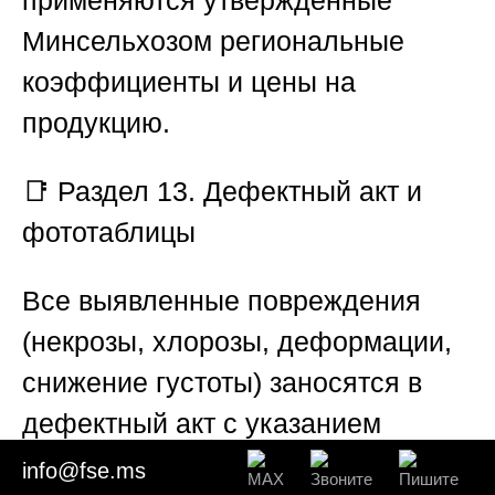
Минсельхозом региональные
коэффициенты и цены на
продукцию.
📑
Раздел 13. Дефектный акт и
фототаблицы
Все выявленные повреждения
(некрозы, хлорозы, деформации,
снижение густоты) заносятся в
дефектный акт с указанием
локализации, степени
info@fse.ms