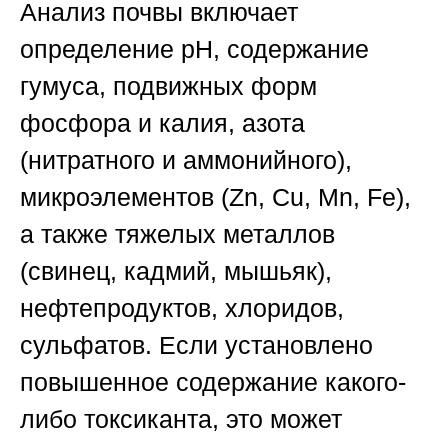
Анализ почвы включает
определение pH, содержание
гумуса, подвижных форм
фосфора и калия, азота
(нитратного и аммонийного),
микроэлементов (Zn, Cu, Mn, Fe),
а также тяжелых металлов
(свинец, кадмий, мышьяк),
нефтепродуктов, хлоридов,
сульфатов. Если установлено
повышенное содержание какого-
либо токсиканта, это может