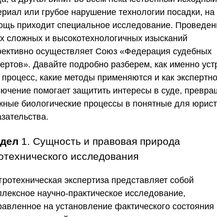
ериал или грубое нарушение технологии посадки, на
ощь приходит специальное исследование. Проведен
их сложных и высокотехнологичных изысканий
ективно осуществляет
Союз «Федерация судебных
пертов»
. Давайте подробно разберем, как именно уст
 процесс, какие методы применяются и как экспертн
лючение помогает защитить интересы в суде, превр
жные биологические процессы в понятные для юрис
азательства.
здел
1. Сущность и правовая природа
отехнического исследования
Агротехническая экспертиза представляет собой
плексное научно-практическое исследование,
равленное на установление фактического состояния