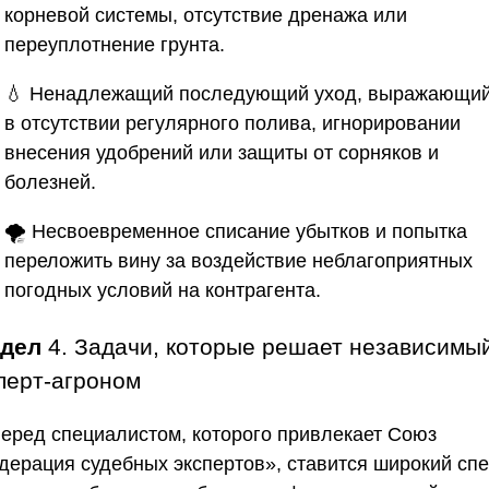
корневой системы, отсутствие дренажа или
переуплотнение грунта.
💧 Ненадлежащий последующий уход, выражающи
в отсутствии регулярного полива, игнорировании
внесения удобрений или защиты от сорняков и
болезней.
🌪 Несвоевременное списание убытков и попытка
переложить вину за воздействие неблагоприятных
погодных условий на контрагента.
здел
4. Задачи, которые решает независимы
перт-агроном
Перед специалистом, которого привлекает
Союз
дерация судебных экспертов»
, ставится широкий спе