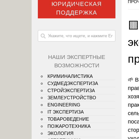
ПРОЧ
ЮРИДИЧЕСКАЯ
ПОДДЕРЖКА

э
п
НАШИ ЭКСПЕРТНЫЕ
ВОЗМОЖНОСТИ
КРИМИНАЛИСТИКА
🌱 
СУДМЕДЭКСПЕРТИЗА
пра
СТРОЙЭКСПЕРТИЗА
хоз
ЗЕМЛЕУСТРОЙСТВО
пра
ENGINEERING
IT ЭКСПЕРТИЗА
сел
ТОВАРОВЕДЕНИЕ
пос
ПОЖАРОТЕХНИКА
стор
ЭКОЛОГИЯ
ухо