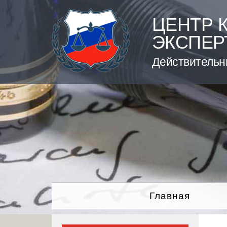
Skip
to
ЦЕНТР 
content
ЭКСПЕР
Действительн
Главная