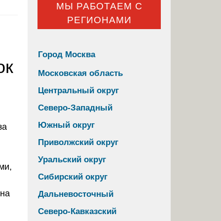
МЫ РАБОТАЕМ С
РЕГИОНАМИ
Город Москва
ок
Московская область
Центральный округ
Северо-Западный
Южный округ
Приволжский округ
Уральский округ
ми,
Сибирский округ
дна
Дальневосточный
Северо-Кавказский