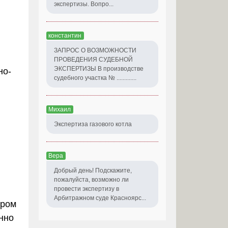
экспертизы. Вопро...
константин
ЗАПРОС О ВОЗМОЖНОСТИ
ПРОВЕДЕНИЯ СУДЕБНОЙ
ЭКСПЕРТИЗЫ В производстве
но-
судебного участка № .............
Михаил
Экспертиза газового котла
Вера
Добрый день! Подскажите,
пожалуйста, возможно ли
провести экспертизу в
Арбитражном суде Красноярс...
ором
нно