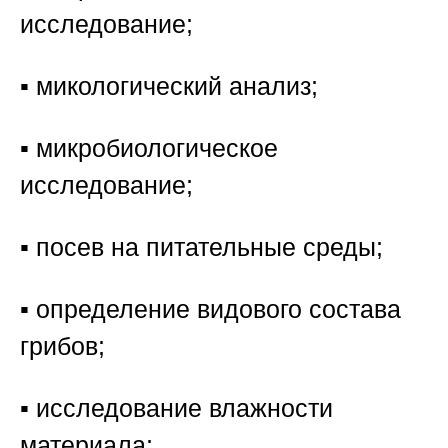
исследование;
▪️ микологический анализ;
▪️ микробиологическое
исследование;
▪️ посев на питательные среды;
▪️ определение видового состава
грибов;
▪️ исследование влажности
материала;