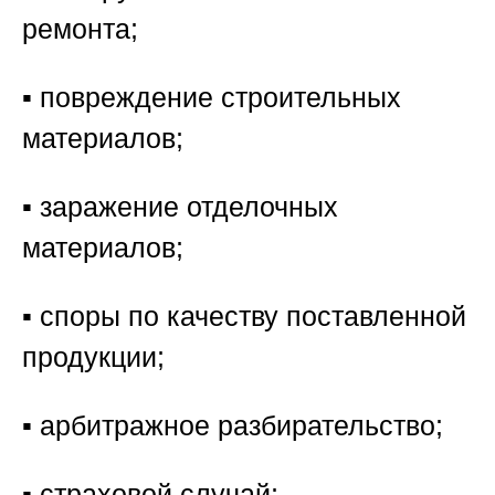
ремонта;
▪️ повреждение строительных
материалов;
▪️ заражение отделочных
материалов;
▪️ споры по качеству поставленной
продукции;
▪️ арбитражное разбирательство;
▪️ страховой случай;