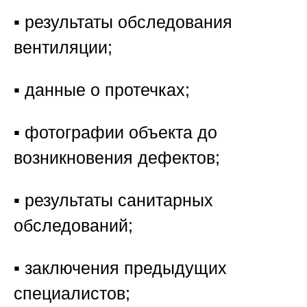
▪️ результаты обследования
вентиляции;
▪️ данные о протечках;
▪️ фотографии объекта до
возникновения дефектов;
▪️ результаты санитарных
обследований;
▪️ заключения предыдущих
специалистов;