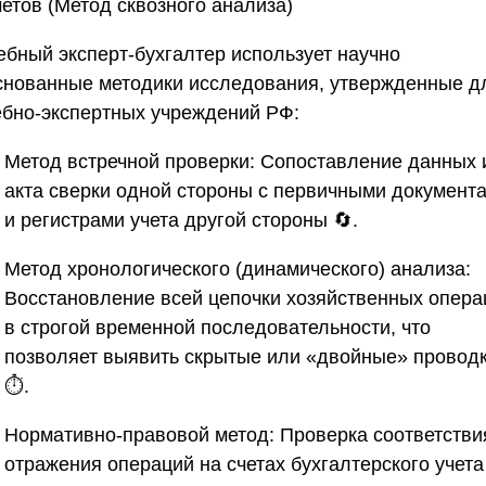
етов (Метод сквозного анализа)
ебный эксперт-бухгалтер использует научно
снованные методики исследования, утвержденные д
ебно-экспертных учреждений РФ:
Метод встречной проверки:
Сопоставление данных 
акта сверки одной стороны с первичными документ
и регистрами учета другой стороны 🔄.
Метод хронологического (динамического) анализа:
Восстановление всей цепочки хозяйственных опера
в строгой временной последовательности, что
позволяет выявить скрытые или «двойные» провод
⏱️.
Нормативно-правовой метод:
Проверка соответстви
отражения операций на счетах бухгалтерского учета