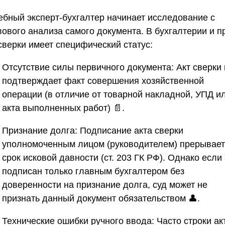
ебный эксперт-бухгалтер начинает исследование с
вового анализа самого документа. В бухгалтерии и п
сверки имеет специфический статус:
Отсутствие силы первичного документа:
Акт сверки 
подтверждает факт совершения хозяйственной
операции (в отличие от товарной накладной, УПД и
акта выполненных работ) 📄.
Признание долга:
Подписание акта сверки
уполномоченным лицом (руководителем) прерывает
срок исковой давности (ст. 203 ГК РФ). Однако если 
подписан только главным бухгалтером без
доверенности на признание долга, суд может не
признать данный документ обязательством 👤.
Технические ошибки ручного ввода:
Часто строки ак