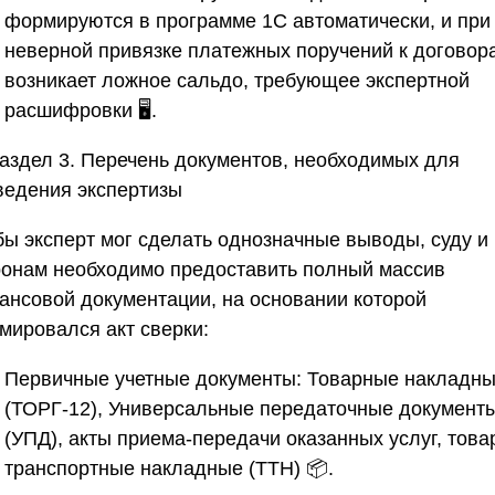
формируются в программе 1С автоматически, и при
неверной привязке платежных поручений к договор
возникает ложное сальдо, требующее экспертной
расшифровки 🖥️.
Раздел 3. Перечень документов, необходимых для
ведения экспертизы
бы эксперт мог сделать однозначные выводы, суду и
ронам необходимо предоставить полный массив
ансовой документации, на основании которой
мировался акт сверки:
Первичные учетные документы:
Товарные накладн
(ТОРГ-12), Универсальные передаточные документ
(УПД), акты приема-передачи оказанных услуг, това
транспортные накладные (ТТН) 📦.