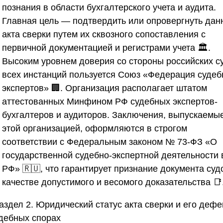
познания в области бухгалтерского учета и аудита.
Главная цель — подтвердить или опровергнуть дан
акта сверки путем их сквозного сопоставления с
первичной документацией и регистрами учета 🏛️.
Высоким уровнем доверия со стороны российских с
всех инстанций пользуется
Союз «Федерация судеб
экспертов»
🏢. Организация располагает штатом
аттестованных Минфином РФ судебных экспертов-
бухгалтеров и аудиторов. Заключения, выпускаемы
этой организацией, оформляются в строгом
соответствии с Федеральным законом № 73-ФЗ «О
государственной судебно-экспертной деятельности 
РФ» 🇷🇺, что гарантирует признание документа суд
качестве допустимого и весомого доказательства 📑
аздел 2. Юридический статус акта сверки и его деф
удебных спорах