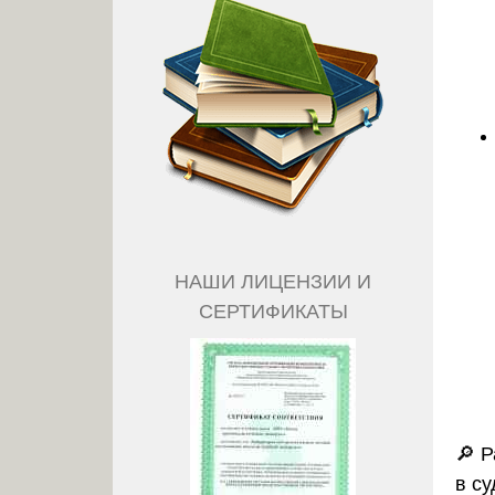
НАШИ ЛИЦЕНЗИИ И
СЕРТИФИКАТЫ
🔎 Р
в с