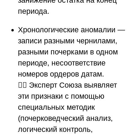
занижение остатка на конец
периода.
Хронологические аномалии
—
записи разными чернилами,
разными почерками в одном
периоде, несоответствие
номеров ордеров датам.
🕵️‍♂️ Эксперт
Союза
выявляет
эти признаки с помощью
специальных методик
(почерковедческий анализ,
логический контроль,