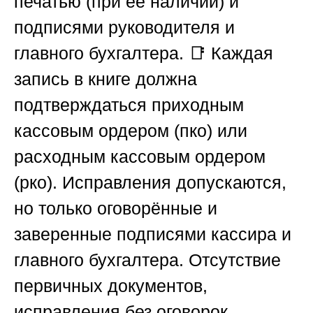
печатью (при её наличии) и
подписями руководителя и
главного бухгалтера. 📑 Каждая
запись в книге должна
подтверждаться приходным
кассовым ордером (пко) или
расходным кассовым ордером
(рко). Исправления допускаются,
но только оговорённые и
заверенные подписями кассира и
главного бухгалтера. Отсутствие
первичных документов,
исправления без оговорок,