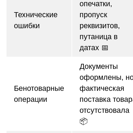
опечатки,
Технические
пропуск
ошибки
реквизитов,
путаница в
датах 📅
Документы
оформлены, н
Бенотоварные
фактическая
операции
поставка товар
отсутствовала
📦