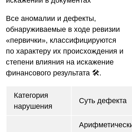
искажений в документах
Все аномалии и дефекты,
обнаруживаемые в ходе ревизии
«первички», классифицируются
по характеру их происхождения и
степени влияния на искажение
финансового результата 🛠️.
Категория
Суть дефекта
нарушения
Арифметическ