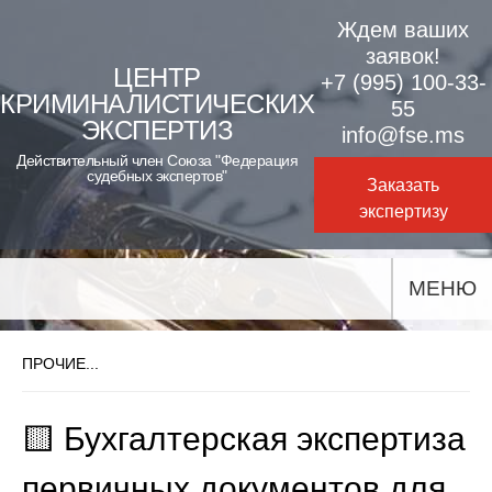
Skip
Ждем ваших
to
заявок!
ЦЕНТР
+7 (995) 100-33-
content
КРИМИНАЛИСТИЧЕСКИХ
55
ЭКСПЕРТИЗ
info@fse.ms
Действительный член Союза "Федерация
судебных экспертов"
Заказать
экспертизу
МЕНЮ
ПРОЧИЕ...
🟨 Бухгалтерская экспертиза
первичных документов для