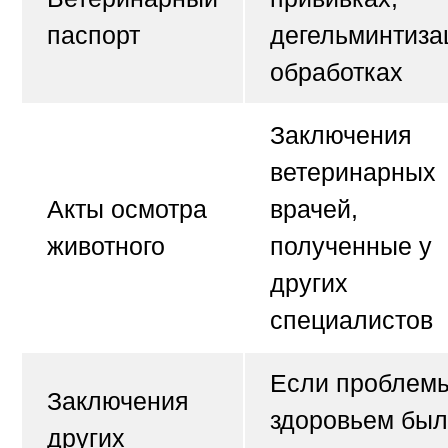
паспорт
дегельминтиза
обработках
Заключения
ветеринарных
Акты осмотра
врачей,
животного
полученные у
других
специалистов
Если проблемы
Заключения
здоровьем бы
других