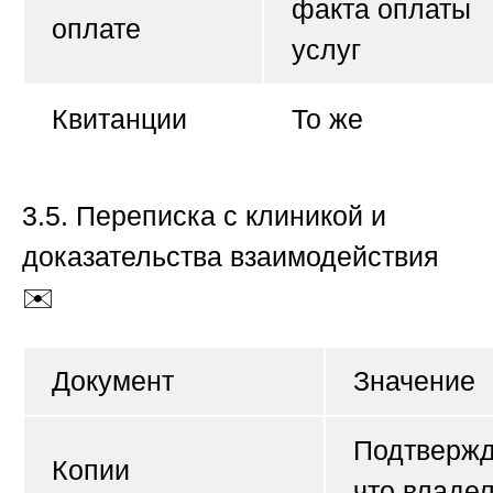
факта оплаты
оплате
услуг
Квитанции
То же
3.5. Переписка с клиникой и
доказательства взаимодействия
✉️
Документ
Значение
Подтвержд
Копии
что владе