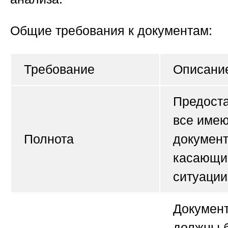
Общие требования к документам:
Требование
Описани
Предост
все име
Полнота
документ
касающи
ситуации
Докумен
должны 