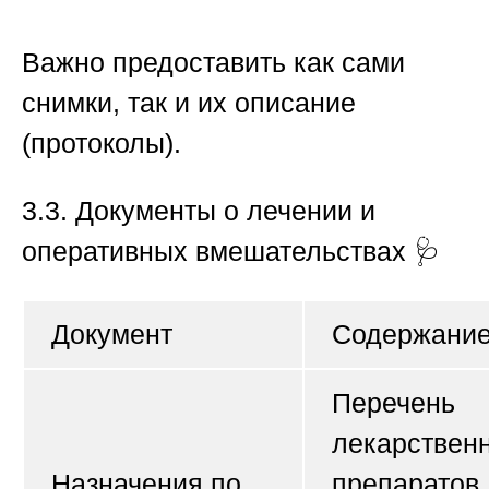
Важно предоставить как сами
снимки, так и их описание
(протоколы).
3.3. Документы о лечении и
оперативных вмешательствах
🩺
Документ
Содержани
Перечень
лекарствен
Назначения по
препаратов,