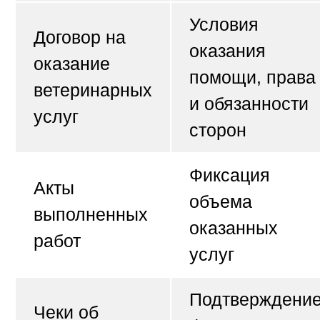
Условия
Договор на
оказания
оказание
помощи, права
ветеринарных
и обязанности
услуг
сторон
Фиксация
Акты
объема
выполненных
оказанных
работ
услуг
Подтверждени
Чеки об