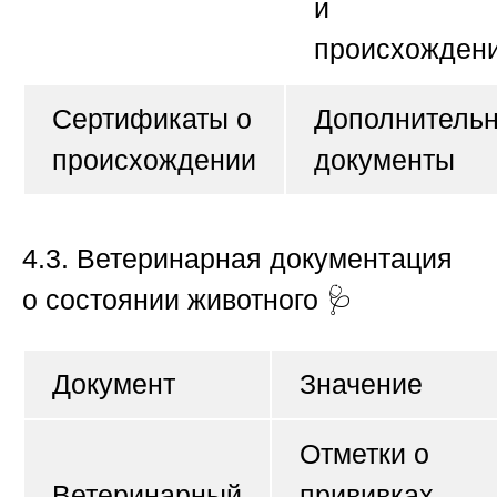
и
происхожден
Сертификаты о
Дополнитель
происхождении
документы
4.3. Ветеринарная документация
о состоянии животного
🩺
Документ
Значение
Отметки о
Ветеринарный
прививках,