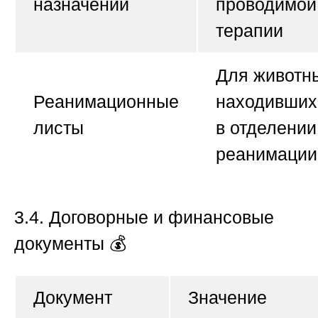
назначений
проводимой
терапии
Для животн
Реанимационные
находивших
листы
в отделении
реанимации
3.4. Договорные и финансовые
документы
💰
Документ
Значение