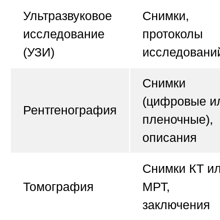
Ультразвуковое
Снимки,
исследование
протоколы
(УЗИ)
исследовани
Снимки
(цифровые и
Рентгенография
пленочные),
описания
Снимки КТ и
Томография
МРТ,
заключения