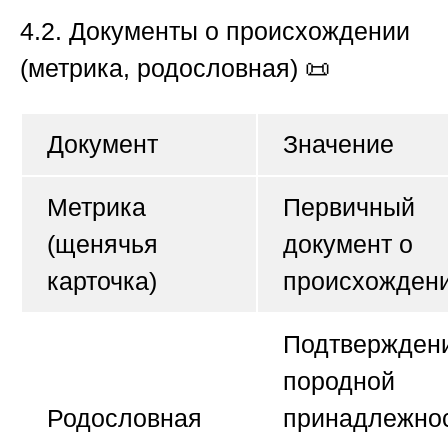
4.2. Документы о происхождении
(метрика, родословная)
📜
Документ
Значение
Метрика
Первичный
(щенячья
документ о
карточка)
происхожден
Подтвержден
породной
Родословная
принадлежно