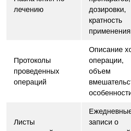
лечению
дозировки,
кратность
применения
Описание х
Протоколы
операции,
проведенных
объем
операций
вмешательс
особенност
Ежедневны
Листы
записи о