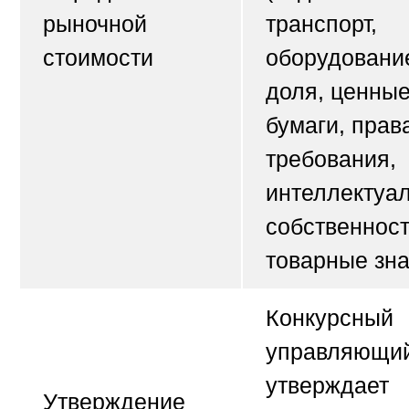
рыночной
транспорт,
стоимости
оборудовани
доля, ценны
бумаги, прав
требования,
интеллектуа
собственност
товарные зна
Конкурсный
управляющи
утверждает
Утверждение