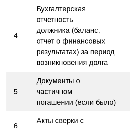
Бухгалтерская
отчетность
должника
(баланс,
4
отчет о финансовых
результатах) за период
возникновения долга
Документы о
5
частичном
погашении
(если было)
Акты сверки
с
6