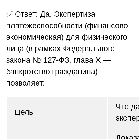
✅
Ответ:
Да. Экспертиза
платежеспособности (финансово-
экономическая) для физического
лица (в рамках Федерального
закона № 127-ФЗ, глава X —
банкротство гражданина)
позволяет:
Что д
Цель
экспе
Доказа