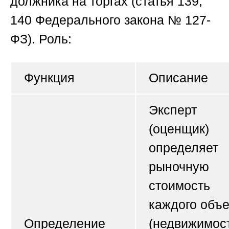
должника на торгах (статья 139,
140 Федерального закона № 127-
ФЗ). Роль:
Функция
Описание
Эксперт
(оценщик)
определяет
рыночную
стоимость
каждого объе
Определение
(недвижимост