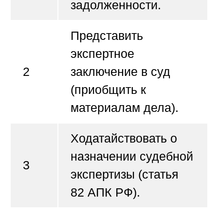
задолженности.
Представить
экспертное
2
заключение в суд
(приобщить к
материалам дела).
Ходатайствовать о
назначении судебной
3
экспертизы (статья
82 АПК РФ).