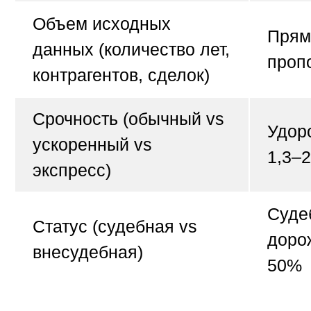
Объем исходных
Прям
данных
(количество лет,
проп
контрагентов, сделок)
Срочность
(обычный vs
Удор
ускоренный vs
1,3–2
экспресс)
Суде
Статус
(судебная vs
доро
внесудебная)
50%