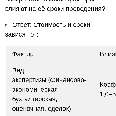
влияют на её сроки проведения?
✅
Ответ:
Стоимость и сроки
зависят от:
Фактор
Влия
Вид
экспертизы
(финансово-
Коэф
экономическая,
1,0–5
бухгалтерская,
оценочная, сделок)