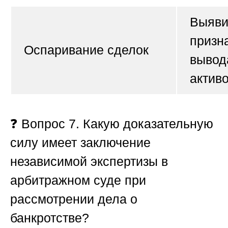
Выяви
призн
Оспаривание сделок
вывод
активо
❓
Вопрос 7. Какую доказательную
силу имеет заключение
независимой экспертизы в
арбитражном суде при
рассмотрении дела о
банкротстве?