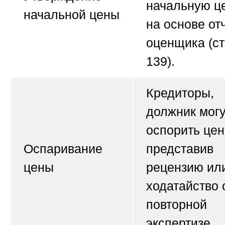
начальную ц
начальной цены
на основе от
оценщика (ст
139).
Кредиторы,
должник могу
оспорить цен
Оспаривание
представив
цены
рецензию ил
ходатайство 
повторной
экспертизе.