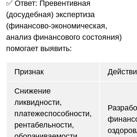
✅
Ответ:
Превентивная
(досудебная) экспертиза
(финансово-экономическая,
анализ финансового состояния)
помогает выявить:
Признак
Действ
Снижение
ликвидности,
Разрабо
платежеспособности,
финанс
рентабельности,
оздоров
оборачиваемости,