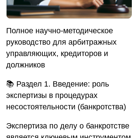
П
олное научно-методическое
руководство для арбитражных
управляющих, кредиторов и
должников
📚
Раздел 1. Введение: роль
экспертизы в процедурах
несостоятельности (банкротства)
Экспертиза по делу о банкротстве
является ключевым инструментом