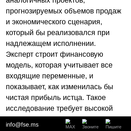
аналогичных проектов,
прогнозируемых объемов продаж
и экономического сценария,
который бы реализовался при
надлежащем исполнении.
Эксперт строит финансовую
модель, которая учитывает все
входящие переменные, и
показывает, как изменилась бы
чистая прибыль истца. Такое
исследование требует высокой
квалификации, и
Союз
info@fse.ms
«Федерация судебных