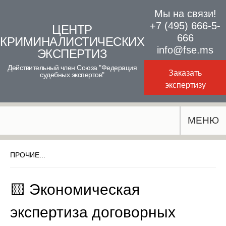
Skip
Мы на связи!
to
+7 (495) 666-5-
ЦЕНТР
666
КРИМИНАЛИСТИЧЕСКИХ
content
info@fse.ms
ЭКСПЕРТИЗ
Действительный член Союза "Федерация
Заказать
судебных экспертов"
экспертизу
МЕНЮ
ПРОЧИЕ...
🟨 Экономическая
экспертиза договорных