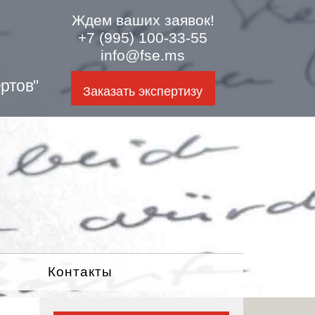
Ждем ваших заявок!
+7 (995) 100-33-55
info@fse.ms
ртов"
Заказать экспертизу
Контакты