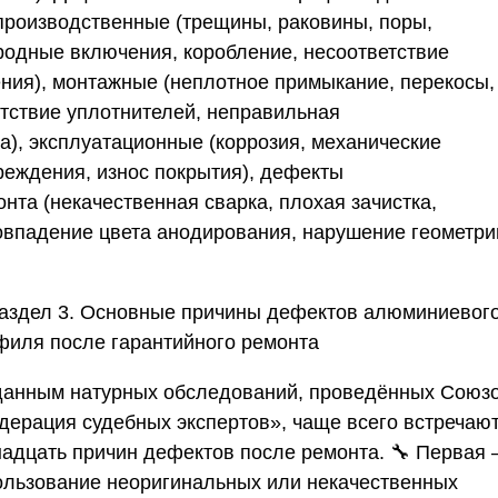
производственные
(трещины, раковины, поры,
родные включения, коробление, несоответствие
ения),
монтажные
(неплотное примыкание, перекосы,
утствие уплотнителей, неправильная
а),
эксплуатационные
(коррозия, механические
реждения, износ покрытия),
дефекты
онта
(некачественная сварка, плохая зачистка,
овпадение цвета анодирования, нарушение геометри
Раздел 3. Основные причины дефектов алюминиевог
филя после гарантийного ремонта
данным натурных обследований, проведённых
Союз
дерация судебных экспертов»
, чаще всего встречаю
надцать причин дефектов после ремонта. 🔧
Первая
ользование неоригинальных или некачественных