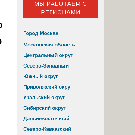
МЫ РАБОТАЕМ С
РЕГИОНАМИ
о
Город Москва
о
Московская область
Центральный округ
Северо-Западный
Южный округ
Приволжский округ
Уральский округ
Сибирский округ
Дальневосточный
Северо-Кавказский