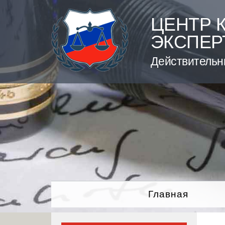
Skip
to
ЦЕНТР 
content
ЭКСПЕР
Действительн
Главная