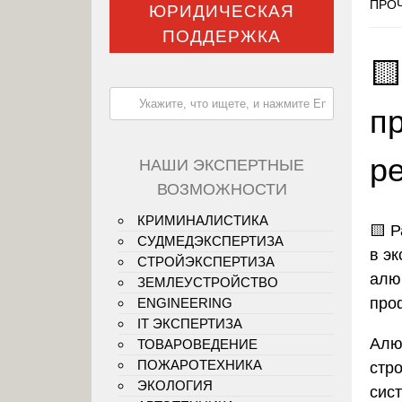
ПРОЧ
ЮРИДИЧЕСКАЯ
ПОДДЕРЖКА

п
р
НАШИ ЭКСПЕРТНЫЕ
ВОЗМОЖНОСТИ
КРИМИНАЛИСТИКА
🟨 
СУДМЕДЭКСПЕРТИЗА
в эк
СТРОЙЭКСПЕРТИЗА
алю
ЗЕМЛЕУСТРОЙСТВО
про
ENGINEERING
IT ЭКСПЕРТИЗА
Алю
ТОВАРОВЕДЕНИЕ
ПОЖАРОТЕХНИКА
стр
ЭКОЛОГИЯ
сис