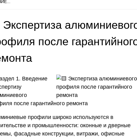
ИЕ...
 Экспертиза алюминиевог
рофиля после гарантийног
емонта
Раздел 1. Введение
спертизу
миниевого
филя после гарантийного ремонта
миниевые профили широко используются в
оительстве и промышленности: оконные и дверные
темы, фасадные конструкции, витражи, офисные