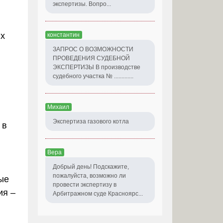
экспертизы. Вопро...
их
константин
ЗАПРОС О ВОЗМОЖНОСТИ
ПРОВЕДЕНИЯ СУДЕБНОЙ
ЭКСПЕРТИЗЫ В производстве
судебного участка № .............
Михаил
Экспертиза газового котла
 в
Вера
Добрый день! Подскажите,
пожалуйста, возможно ли
ые
провести экспертизу в
ия –
Арбитражном суде Красноярс...