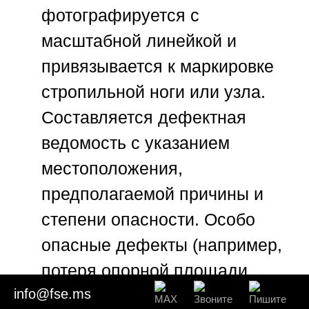
фотографируется с
масштабной линейкой и
привязывается к маркировке
стропильной ноги или узла.
Составляется дефектная
ведомость с указанием
местоположения,
предполагаемой причины и
степени опасности. Особо
опасные дефекты (например,
потеря опорной площади
info@fse.ms
врубки) выделяются в