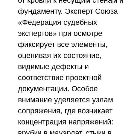
от кровли к несущим стенам и
фундаменту. Эксперт
Союза
«Федерация судебных
экспертов»
при осмотре
фиксирует все элементы,
оценивая их состояние,
видимые дефекты и
соответствие проектной
документации. Особое
внимание уделяется узлам
сопряжения, где возникает
концентрация напряжений:
врубки в мауэрлат, стыки в