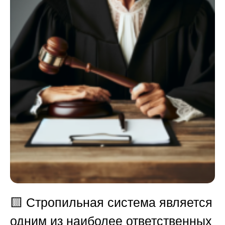
🟨
Стропильная система является
одним из наиболее ответственных