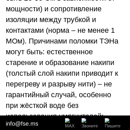
мощности) и сопротивление
изоляции между трубкой и
контактами (норма – не менее 1
МОм). Причинами поломки ТЭНа
могут быть: естественное
старение и образование накипи
(толстый слой накипи приводит к
перегреву и разрыву нити) – не
гарантийный случай, особенно
при жёсткой воде без
использования умягчителей;
info@fse.ms
производственный дефект