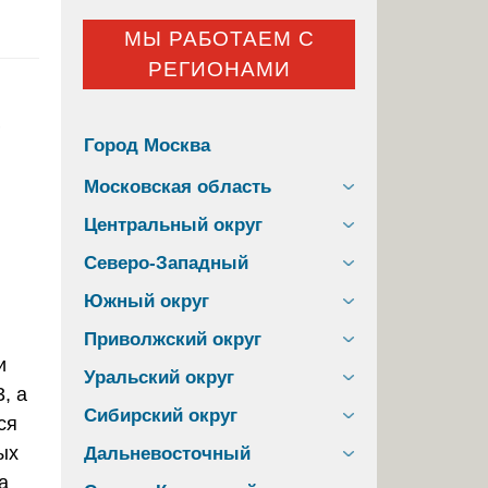
МЫ РАБОТАЕМ С
РЕГИОНАМИ
Город Москва
Московская область
Центральный округ
Северо-Западный
Южный округ
Приволжский округ
и
Уральский округ
, а
Сибирский округ
ся
ых
Дальневосточный
а