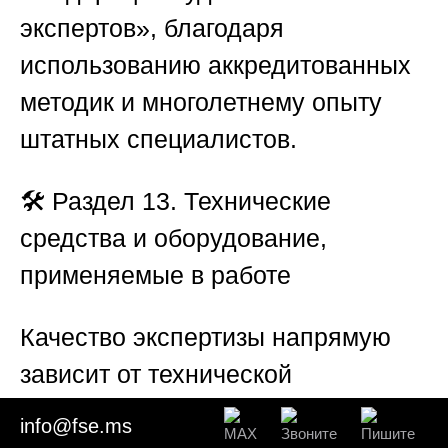
экспертов», благодаря
использованию аккредитованных
методик и многолетнему опыту
штатных специалистов.
🛠️
Раздел 13. Технические
средства и оборудование,
применяемые в работе
Качество экспертизы напрямую
зависит от технической
оснащенности лаборатории. В
info@fse.ms