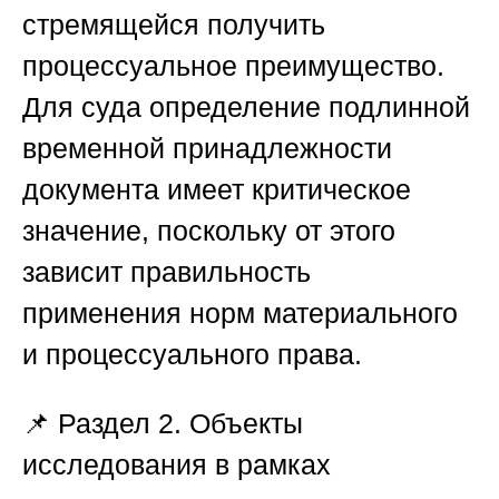
стремящейся получить
процессуальное преимущество.
Для суда определение подлинной
временной принадлежности
документа имеет критическое
значение, поскольку от этого
зависит правильность
применения норм материального
и процессуального права.
📌
Раздел 2. Объекты
исследования в рамках