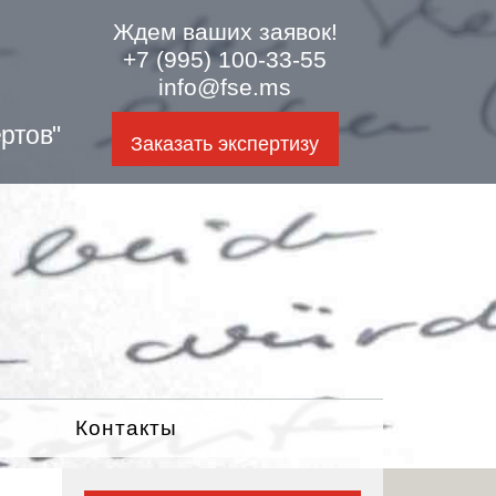
Ждем ваших заявок!
+7 (995) 100-33-55
info@fse.ms
ртов"
Заказать экспертизу
Контакты