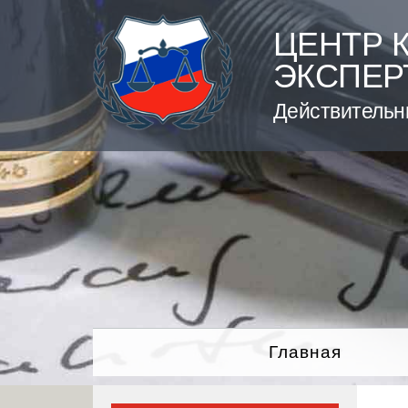
Skip
to
ЦЕНТР 
content
ЭКСПЕР
Действительн
Главная