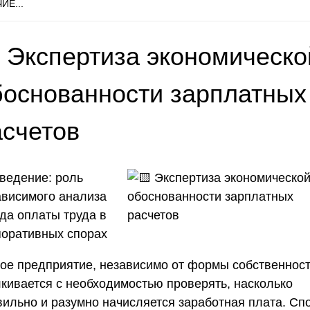
ИЕ...
 Экспертиза экономическо
боснованности зарплатных
асчетов
ведение: роль
ависимого анализа
да оплаты труда в
поративных спорах
ое предприятие, независимо от формы собственност
лкивается с необходимостью проверять, насколько
вильно и разумно начисляется заработная плата. Сп