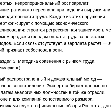
вертых, непропорциональный рост зарплат
инистративного персонала при падении выручки или
изводительности труда. Каждое из этих нарушений
перт фиксирует с помощью экономического
елирования: строится регрессионная зависимость м
емом продаж и фондом оплаты труда за несколько
одов. Если связь отсутствует, а зарплата растет — э
ый признак необоснованности.
аздел 3: Методика сравнения с рынком труда
нчмаркинг)
ый распространенный и доказательный метод —
очное сопоставление. Эксперт собирает данные по
платам аналогичных должностей в той же отрасли,
ионе и для компаний сопоставимого размера.
очниками служат официальные обзоры
Росстата
, да