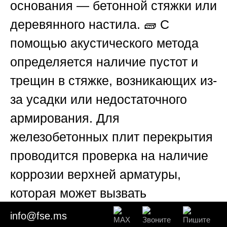
основания — бетонной стяжки или
деревянного настила. 🧱 С
помощью акустического метода
определяется наличие пустот и
трещин в стяжке, возникающих из-
за усадки или недостаточного
армирования. Для
железобетонных плит перекрытия
проводится проверка на наличие
коррозии верхней арматуры,
которая может вызвать
отслаивание защитного слоя.
info@fse.ms