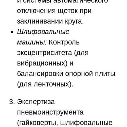
и системы автоматического
отключения щеток при
заклинивании круга.
Шлифовальные
машины:
Контроль
эксцентриситета (для
вибрационных) и
балансировки опорной плиты
(для ленточных).
Экспертиза
пневмоинструмента
(гайковерты, шлифовальные