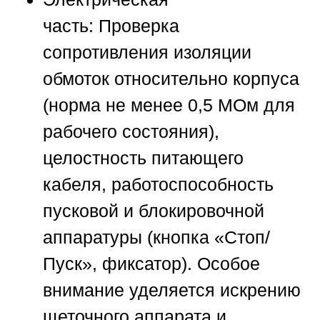
часть:
Проверка
сопротивления изоляции
обмоток относительно корпуса
(норма не менее 0,5 МОм для
рабочего состояния),
целостность питающего
кабеля, работоспособность
пусковой и блокировочной
аппаратуры (кнопка «Стоп/
Пуск», фиксатор). Особое
внимание уделяется искрению
щеточного аппарата и