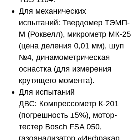
Для механических
испытаний:
Твердомер ТЭМП-
М (Роквелл), микрометр МК-25
(цена деления 0,01 мм), щуп
№4, динамометрическая
оснастка (для измерения
крутящего момента).
Для испытаний
ДВС:
Компрессометр К-201
(погрешность ±5%), мотор-
тестер Bosch FSA 050,
газоанализатор «Инфракар