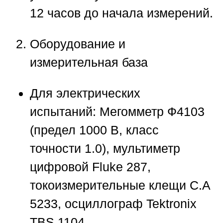
12 часов до начала измерений.
Оборудование и
измерительная база
Для электрических
испытаний:
Мегомметр Ф4103
(предел 1000 В, класс
точности 1.0), мультиметр
цифровой Fluke 287,
токоизмерительные клещи C.A
5233, осциллограф Tektronix
TBS 1104.