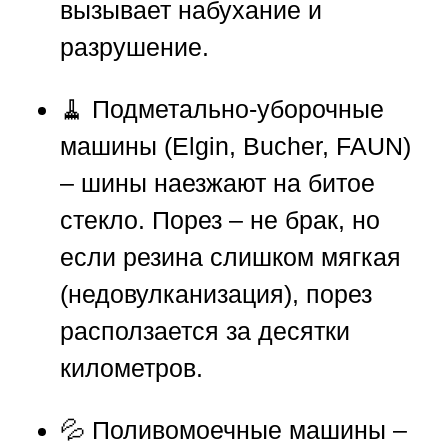
вызывает набухание и
разрушение.
🧹 Подметально-уборочные
машины (Elgin, Bucher, FAUN)
– шины наезжают на битое
стекло. Порез – не брак, но
если резина слишком мягкая
(недовулканизация), порез
расползается за десятки
километров.
💦 Поливомоечные машины –