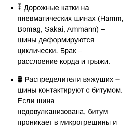
🎚️ Дорожные катки на
пневматических шинах (Hamm,
Bomag, Sakai, Ammann) –
шины деформируются
циклически. Брак –
расслоение корда и грыжи.
🛢️ Распределители вяжущих –
шины контактируют с битумом.
Если шина
недовулканизована, битум
проникает в микротрещины и