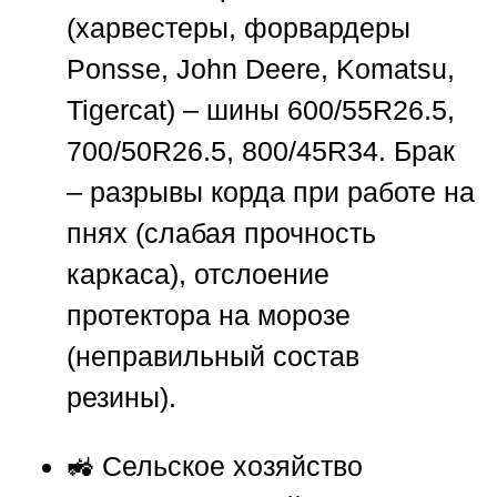
(харвестеры, форвардеры
Ponsse, John Deere, Komatsu,
Tigercat) – шины 600/55R26.5,
700/50R26.5, 800/45R34. Брак
– разрывы корда при работе на
пнях (слабая прочность
каркаса), отслоение
протектора на морозе
(неправильный состав
резины).
🚜 Сельское хозяйство