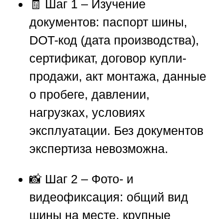
🧾 Шаг 1 – Изучение
документов: паспорт шины,
DOT-код (дата производства),
сертификат, договор купли-
продажи, акт монтажа, данные
о пробеге, давлении,
нагрузках, условиях
эксплуатации. Без документов
экспертиза невозможна.
📸 Шаг 2 – Фото- и
видеофиксация: общий вид
шины на месте, крупные