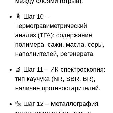
между слоями (отрыв).
🧴 Шаг 10 –
Термогравиметрический
анализ (ТГА): содержание
полимера, сажи, масла, серы,
наполнителей, регенерата.
🔬 Шаг 11 – ИК-спектроскопия:
тип каучука (NR, SBR, BR),
наличие противостарителей.
🔩 Шаг 12 – Металлография
металлокорда (для шин с