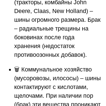
(тракторы, комбайны John
Deere, Claas, New Holland) –
шины огромного размера. Брак
– радиальные трещины на
боковинах после года
хранения (недостаток
противоозонных добавок).
🗑️ Коммунальное хозяйство
(мусоровозы, илососы) – шины
контактируют с кислотами,
щелочами. При наличии пор
(брак) эти вещества проникают