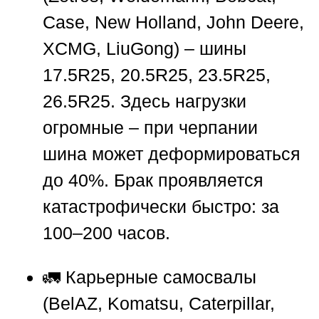
Case, New Holland, John Deere,
XCMG, LiuGong) – шины
17.5R25, 20.5R25, 23.5R25,
26.5R25. Здесь нагрузки
огромные – при черпании
шина может деформироваться
до 40%. Брак проявляется
катастрофически быстро: за
100–200 часов.
🚛 Карьерные самосвалы
(BelAZ, Komatsu, Caterpillar,