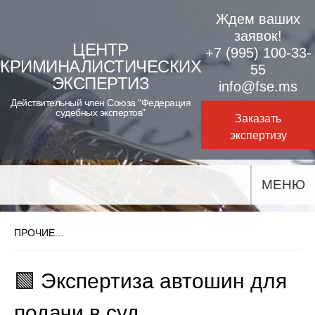
Skip
Ждем ваших
to
заявок!
ЦЕНТР
+7 (995) 100-33-
content
КРИМИНАЛИСТИЧЕСКИХ
55
ЭКСПЕРТИЗ
info@fse.ms
Действительный член Союза "Федерация
судебных экспертов"
Заказать
экспертизу
МЕНЮ
ПРОЧИЕ...
🟩 Экспертиза автошин для
подачи в суд