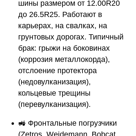
шины размером от 12.00R20
до 26.5R25. Работают в
карьерах, на свалках, на
грунтовых дорогах. Типичный
брак: грыжи на боковинах
(коррозия металлокорда),
отслоение протектора
(недовулканизация),
кольцевые трещины
(перевулканизация).
🚜 Фронтальные погрузчики
(Zetros, Weidemann, Bobcat,