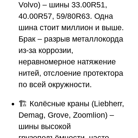
Volvo) – шины 33.00R51,
40.00R57, 59/80R63. Одна
шина стоит миллион и выше.
Брак – разрыв металлокорда
из-за коррозии,
неравномерное натяжение
нитей, отслоение протектора
по всей окружности.
🏗️ Колёсные краны (Liebherr,
Demag, Grove, Zoomlion) –
шины высокой
грузоподъёмности, часто