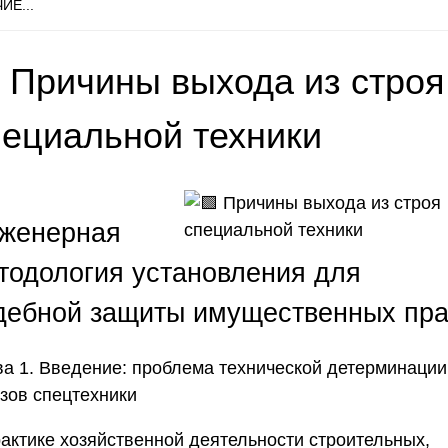
ИЕ...
 Причины выхода из строя
пециальной техники
женерная
тодология установления для
дебной защиты имущественных пр
ва 1. Введение: проблема технической детерминации
азов спецтехники
рактике хозяйственной деятельности строительных,