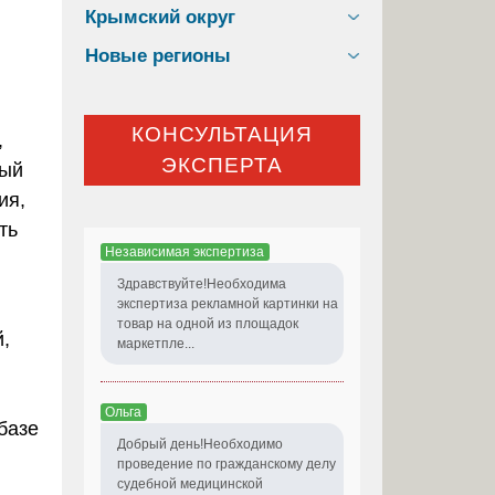
Крымский округ
Новые регионы
КОНСУЛЬТАЦИЯ
,
ЭКСПЕРТА
ный
ия,
ть
Независимая экспертиза
Здравствуйте!Необходима
экспертиза рекламной картинки на
товар на одной из площадок
,
маркетпле...
Ольга
базе
Добрый день!Необходимо
проведение по гражданскому делу
судебной медицинской