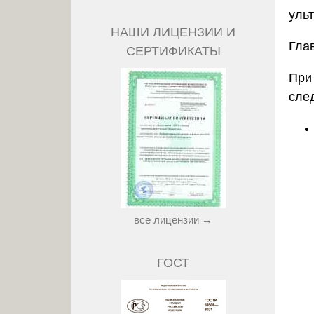
уль
НАШИ ЛИЦЕНЗИИ И
Гла
СЕРТИФИКАТЫ
При
сле
все лицензии →
ГОСТ