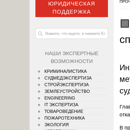
ПРОЧ
ЮРИДИЧЕСКАЯ
ПОДДЕРЖКА

с
НАШИ ЭКСПЕРТНЫЕ
ВОЗМОЖНОСТИ
Ин
КРИМИНАЛИСТИКА
ме
СУДМЕДЭКСПЕРТИЗА
СТРОЙЭКСПЕРТИЗА
су
ЗЕМЛЕУСТРОЙСТВО
ENGINEERING
IT ЭКСПЕРТИЗА
Гла
ТОВАРОВЕДЕНИЕ
отк
ПОЖАРОТЕХНИКА
ЭКОЛОГИЯ
В п