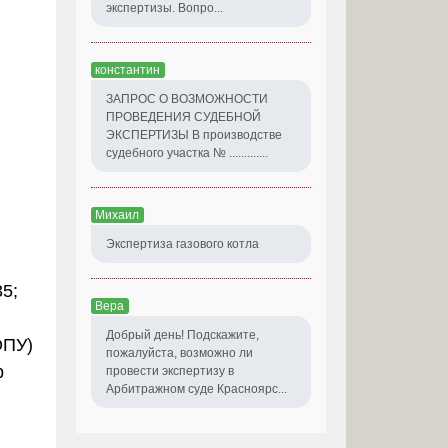
экспертизы. Вопро...
константин
ЗАПРОС О ВОЗМОЖНОСТИ
ПРОВЕДЕНИЯ СУДЕБНОЙ
ЭКСПЕРТИЗЫ В производстве
судебного участка № .............
Михаил
Экспертиза газового котла
5;
Вера
Добрый день! Подскажите,
ОПУ)
пожалуйста, возможно ли
р
провести экспертизу в
Арбитражном суде Красноярс...