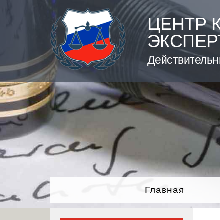
Skip
to
ЦЕНТР 
content
ЭКСПЕР
Действительн
Главная