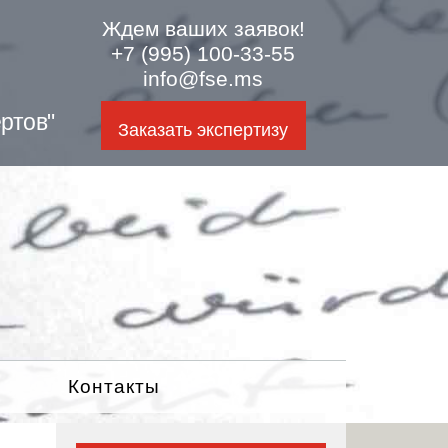
Ждем ваших заявок!
+7 (995) 100-33-55
info@fse.ms
ртов"
Заказать экспертизу
Контакты