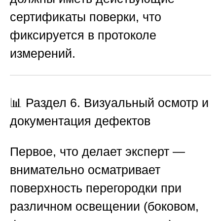
сертификаты поверки, что
фиксируется в протоколе
измерений.
📊 Раздел 6. Визуальный осмотр и
документация дефектов
Первое, что делает эксперт —
внимательно осматривает
поверхность перегородки при
различном освещении (боковом,