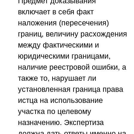
Предмет доказывания
включает в себя факт
наложения (пересечения)
границ, величину расхождения
между фактическими и
юридическими границами,
наличие реестровой ошибки, а
также то, нарушает ли
установленная граница права
истца на использование
участка по целевому
назначению. Экспертиза
должна дать ответы именно на