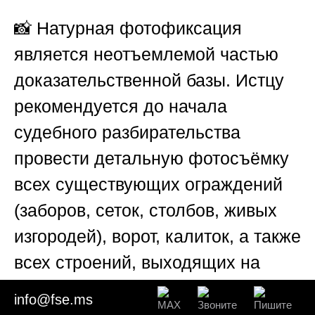
📸 Натурная фотофиксация
является неотъемлемой частью
доказательственной базы. Истцу
рекомендуется до начала
судебного разбирательства
провести детальную фотосъёмку
всех существующих ограждений
(заборов, сеток, столбов, живых
изгородей), ворот, калиток, а также
всех строений, выходящих на
границу. Снимки должны быть
info@fse.ms
привязаны к местности –