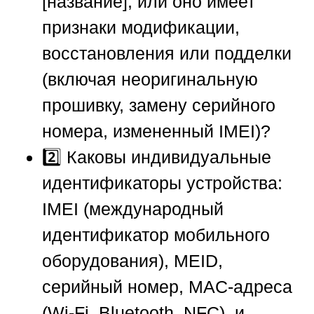
[название], или оно имеет
признаки модификации,
восстановления или подделки
(включая неоригинальную
прошивку, замену серийного
номера, измененный IMEI)?
2️⃣ Каковы индивидуальные
идентификаторы устройства:
IMEI (международный
идентификатор мобильного
оборудования), MEID,
серийный номер, MAC-адреса
(Wi-Fi, Bluetooth, NFC), и