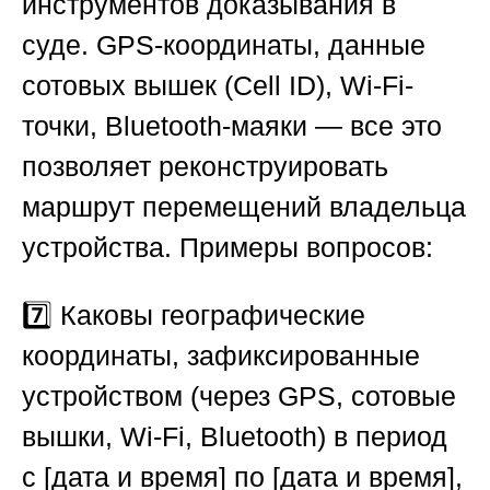
инструментов доказывания в
суде. GPS-координаты, данные
сотовых вышек (Cell ID), Wi-Fi-
точки, Bluetooth-маяки — все это
позволяет реконструировать
маршрут перемещений владельца
устройства. Примеры вопросов:
7️⃣ Каковы географические
координаты, зафиксированные
устройством (через GPS, сотовые
вышки, Wi-Fi, Bluetooth) в период
с [дата и время] по [дата и время],