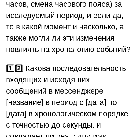
часов, смена часового пояса) за
исследуемый период, и если да,
то в какой момент и насколько, а
также могли ли эти изменения
повлиять на хронологию событий?
1️⃣2️⃣ Какова последовательность
входящих и исходящих
сообщений в мессенджере
[название] в период с [дата] по
[дата] в хронологическом порядке
с точностью до секунды, и
совпадает ли она с другими