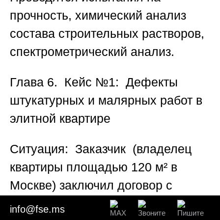
прочность, химический анализ
состава строительных растворов,
спектрометрический анализ.
Глава 6. Кейс №1: Дефекты
штукатурных и малярных работ в
элитной квартире
Ситуация:
Заказчик (владелец
квартиры площадью 120 м² в
Москве) заключил договор с
дизайн-студией на проведение
info@fse.ms