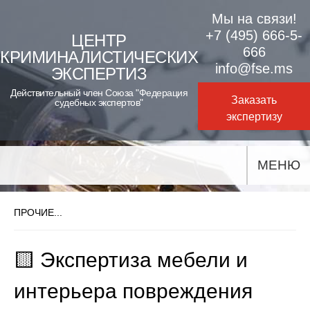
Skip
Мы на связи!
to
+7 (495) 666-5-
ЦЕНТР
666
КРИМИНАЛИСТИЧЕСКИХ
content
info@fse.ms
ЭКСПЕРТИЗ
Действительный член Союза "Федерация
Заказать
судебных экспертов"
экспертизу
МЕНЮ
ПРОЧИЕ...
🟨 Экспертиза мебели и
интерьера повреждения