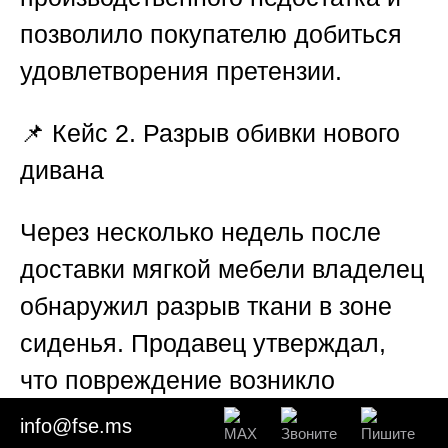
позволило покупателю добиться
удовлетворения претензии.
📌
Кейс 2. Разрыв обивки нового
дивана
Через несколько недель после
доставки мягкой мебели владелец
обнаружил разрыв ткани в зоне
сиденья. Продавец утверждал,
что повреждение возникло
вследствие механического
info@fse.ms