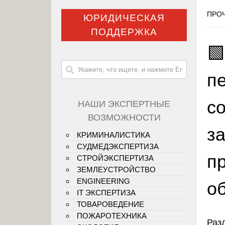
ПРОЧ
ЮРИДИЧЕСКАЯ
ПОДДЕРЖКА

п
с
НАШИ ЭКСПЕРТНЫЕ
ВОЗМОЖНОСТИ
з
КРИМИНАЛИСТИКА
СУДМЕДЭКСПЕРТИЗА
п
СТРОЙЭКСПЕРТИЗА
ЗЕМЛЕУСТРОЙСТВО
ENGINEERING
о
IT ЭКСПЕРТИЗА
ТОВАРОВЕДЕНИЕ
ПОЖАРОТЕХНИКА
Раз