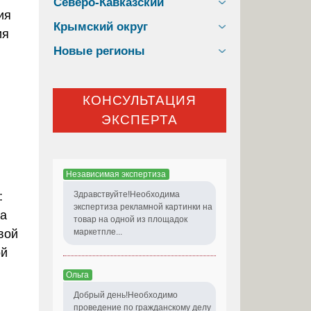
Северо-Кавказский
Крымский округ
Новые регионы
КОНСУЛЬТАЦИЯ
ЭКСПЕРТА
Независимая экспертиза
:
Здравствуйте!Необходима
экспертиза рекламной картинки на
за
товар на одной из площадок
вой
маркетпле...
ой
Ольга
Добрый день!Необходимо
проведение по гражданскому делу