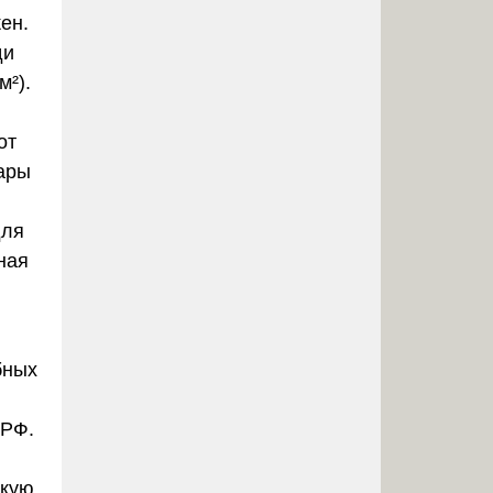
ен.
ди
м²).
от
дары
для
ная
.
бных
 РФ.
скую