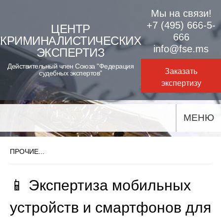
Skip
Мы на связи!
to
+7 (495) 666-5-
ЦЕНТР
666
КРИМИНАЛИСТИЧЕСКИХ
content
info@fse.ms
ЭКСПЕРТИЗ
Действительный член Союза "Федерация
Заказать
судебных экспертов"
экспертизу
МЕНЮ
ПРОЧИЕ...
📱 Экспертиза мобильных
устройств и смартфонов для