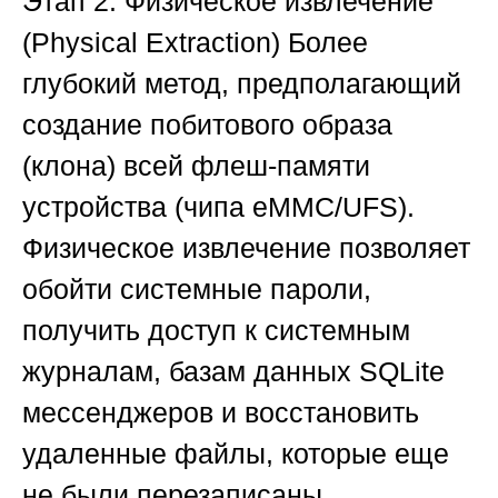
Этап 2. Физическое извлечение
(Physical Extraction)
Более
глубокий метод, предполагающий
создание побитового образа
(клона) всей флеш-памяти
устройства (чипа eMMC/UFS).
Физическое извлечение позволяет
обойти системные пароли,
получить доступ к системным
журналам, базам данных SQLite
мессенджеров и восстановить
удаленные файлы, которые еще
не были перезаписаны