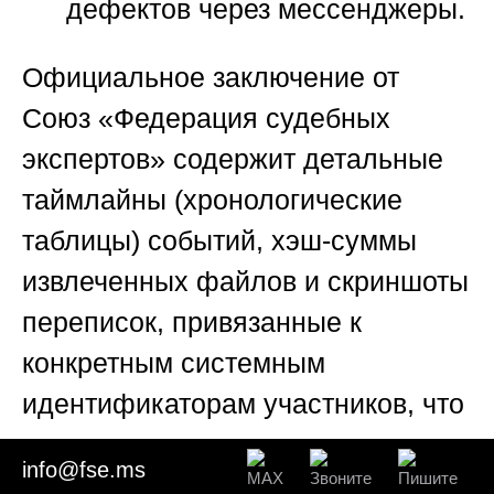
дефектов через мессенджеры.
Официальное заключение от
Союз «Федерация судебных
экспертов»
содержит детальные
таймлайны (хронологические
таблицы) событий, хэш-суммы
извлеченных файлов и скриншоты
переписок, привязанные к
конкретным системным
идентификаторам участников, что
исключает возможность
info@fse.ms
заявления оппонентов о