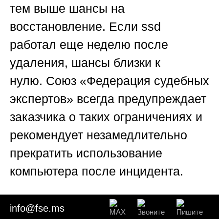
тем выше шансы на
восстановление. Если ssd
работал еще неделю после
удаления, шансы близки к
нулю.
Союз «Федерация судебных
экспертов»
всегда предупреждает
заказчика о таких ограничениях и
рекомендует незамедлительно
прекратить использование
компьютера после инцидента.
🟨
Раздел 7: Пять реальных
info@fse.ms