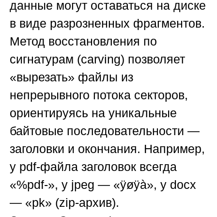
данные могут оставаться на диске
в виде разрозненных фрагментов.
Метод
восстановления по
сигнатурам
(carving) позволяет
«вырезать» файлы из
непрерывного потока секторов,
ориентируясь на уникальные
байтовые последовательности —
заголовки и окончания. Например,
у pdf-файла заголовок всегда
«%pdf-», у jpeg — «ÿøÿà», у docx
— «pk» (zip-архив).