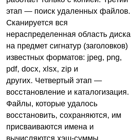
этап — поиск удаленных файлов
.
Сканируется вся
нераспределенная область диска
на предмет сигнатур (заголовков)
известных форматов: jpeg, png,
pdf, docx, xlsx, zip и
других.
Четвертый этап —
восстановление и каталогизация
.
Файлы, которые удалось
восстановить, сохраняются, им
присваиваются имена и
вычисляются хэш-суммы