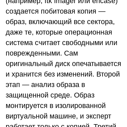
(например, ftk imager или encase)
создается побитовая копия —
образ, включающий все сектора,
даже те, которые операционная
система считает свободными или
поврежденными. Сам
оригинальный диск опечатывается
и хранится без изменений.
Второй
этап — анализ образа в
защищенной среде
. Образ
монтируется в изолированной
виртуальной машине, и эксперт
работает только с копией.
Третий