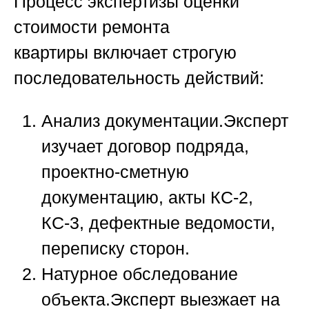
Процесс
экспертизы оценки
стоимости ремонта
квартиры
включает строгую
последовательность действий:
Анализ документации.
Эксперт
изучает договор подряда,
проектно-сметную
документацию, акты КС-2,
КС-3, дефектные ведомости,
переписку сторон.
Натурное обследование
объекта.
Эксперт выезжает на