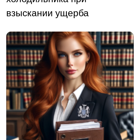
взыскании ущерба