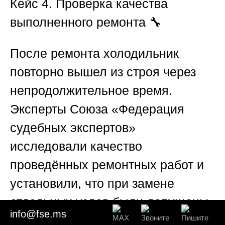
Кейс 4. Проверка качества
выполненного ремонта
🔧
После ремонта холодильник
повторно вышел из строя через
непродолжительное время.
Эксперты
Союза «Федерация
судебных экспертов»
исследовали качество
проведённых ремонтных работ и
установили, что при замене
отдельных узлов были допущены
info@fse.ms
нарушения технологии, которые