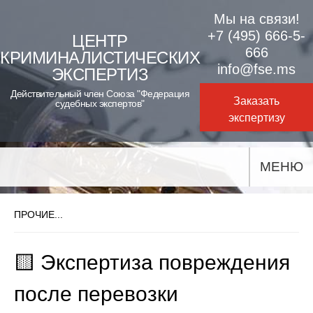
Skip
Мы на связи!
to
+7 (495) 666-5-
ЦЕНТР
666
КРИМИНАЛИСТИЧЕСКИХ
content
info@fse.ms
ЭКСПЕРТИЗ
Действительный член Союза "Федерация
Заказать
судебных экспертов"
экспертизу
МЕНЮ
ПРОЧИЕ...
🟨 Экспертиза повреждения
после перевозки