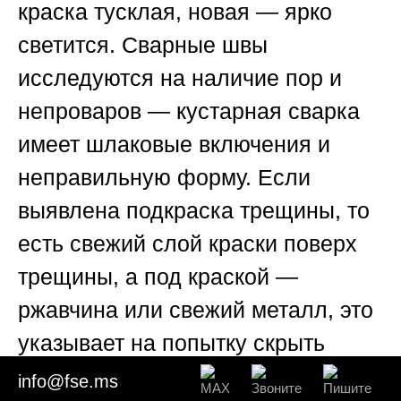
краска тусклая, новая — ярко
светится. Сварные швы
исследуются на наличие пор и
непроваров — кустарная сварка
имеет шлаковые включения и
неправильную форму. Если
выявлена подкраска трещины, то
есть свежий слой краски поверх
трещины, а под краской —
ржавчина или свежий металл, это
указывает на попытку скрыть
повреждение. Суд расценивает
info@fse.ms