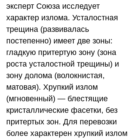
эксперт
Союза
исследует
характер излома. Усталостная
трещина (развивалась
постепенно) имеет две зоны:
гладкую притертую зону (зона
роста усталостной трещины) и
зону долома (волокнистая,
матовая). Хрупкий излом
(мгновенный) — блестящие
кристаллические фасетки, без
притертых зон. Для перевозки
более характерен хрупкий излом