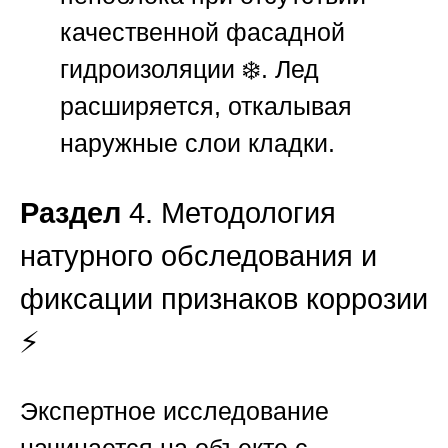
качественной фасадной
гидроизоляции ❄️. Лед
расширяется, откалывая
наружные слои кладки.
Раздел
4. Методология
натурного обследования и
фиксации признаков коррозии
⚡
Экспертное исследование
начинается на объекте с