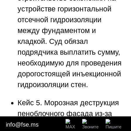
устройстве горизонтальной
отсечной гидроизоляции
между фундаментом и
кладкой. Суд обязал
подрядчика выплатить сумму,
необходимую для проведения
дорогостоящей инъекционной
гидроизоляции стен.
Кейс 5. Морозная деструкция
пеноблочного фасада из-за
ошибок проектирования
info@fse.ms