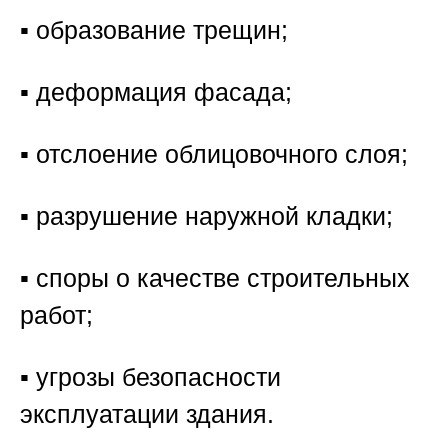
▪️ образование трещин;
▪️ деформация фасада;
▪️ отслоение облицовочного слоя;
▪️ разрушение наружной кладки;
▪️ споры о качестве строительных
работ;
▪️ угрозы безопасности
эксплуатации здания.