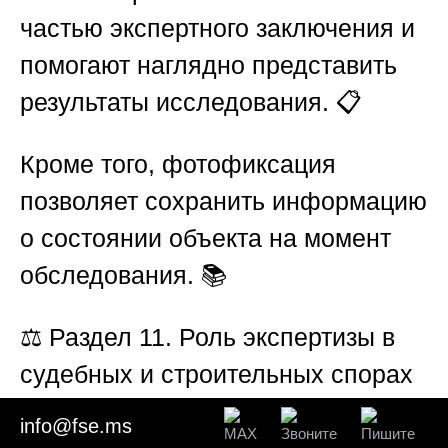
частью экспертного заключения и
помогают наглядно представить
результаты исследования. 📋
Кроме того, фотофиксация
позволяет сохранить информацию
о состоянии объекта на момент
обследования. 📚
⚖️
Раздел 11. Роль экспертизы в
судебных и строительных спорах
info@fse.ms
Результаты независимой