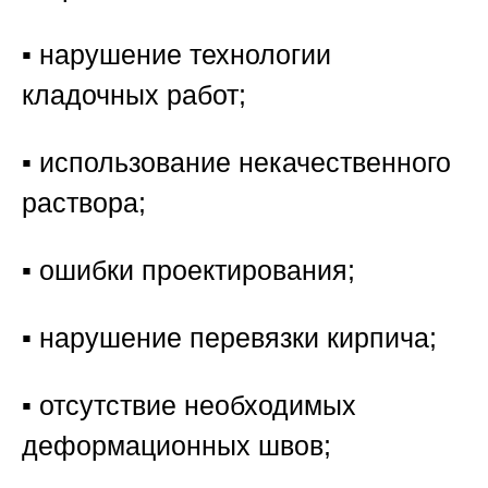
▪️ нарушение технологии
кладочных работ;
▪️ использование некачественного
раствора;
▪️ ошибки проектирования;
▪️ нарушение перевязки кирпича;
▪️ отсутствие необходимых
деформационных швов;