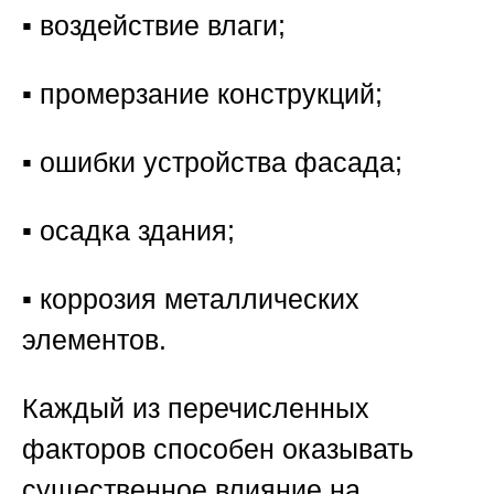
▪️ воздействие влаги;
▪️ промерзание конструкций;
▪️ ошибки устройства фасада;
▪️ осадка здания;
▪️ коррозия металлических
элементов.
Каждый из перечисленных
факторов способен оказывать
существенное влияние на