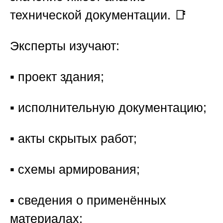
технической документации. 📑
Эксперты изучают:
▪️ проект здания;
▪️ исполнительную документацию;
▪️ акты скрытых работ;
▪️ схемы армирования;
▪️ сведения о применённых
материалах;