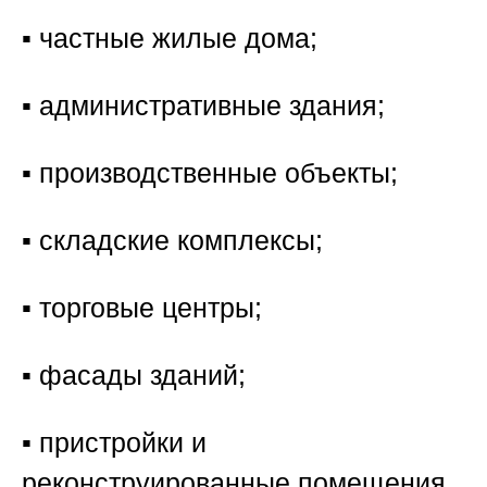
▪️ частные жилые дома;
▪️ административные здания;
▪️ производственные объекты;
▪️ складские комплексы;
▪️ торговые центры;
▪️ фасады зданий;
▪️ пристройки и
реконструированные помещения.