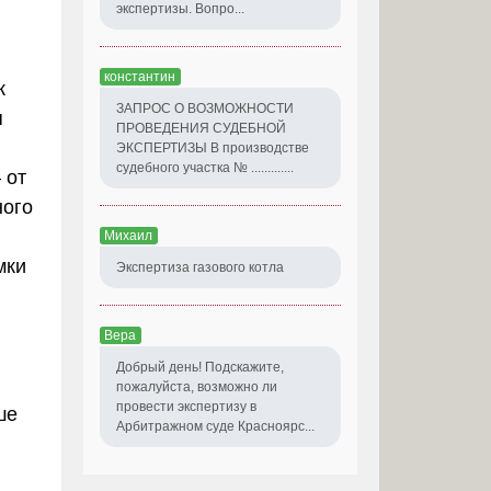
экспертизы. Вопро...
константин
к
ЗАПРОС О ВОЗМОЖНОСТИ
я
ПРОВЕДЕНИЯ СУДЕБНОЙ
ЭКСПЕРТИЗЫ В производстве
судебного участка № .............
 от
ного
Михаил
мки
Экспертиза газового котла
Вера
Добрый день! Подскажите,
пожалуйста, возможно ли
провести экспертизу в
ше
Арбитражном суде Красноярс...