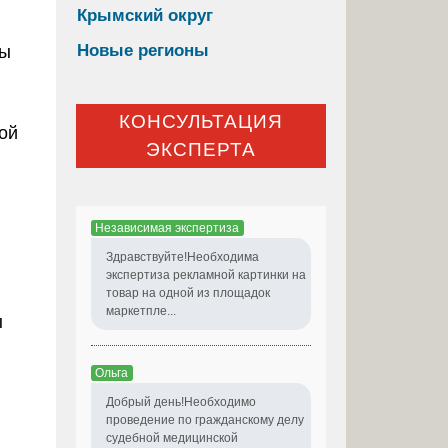
Крымский округ
Новые регионы
сы
КОНСУЛЬТАЦИЯ
ой
ЭКСПЕРТА
Независимая экспертиза
Здравствуйте!Необходима
экспертиза рекламной картинки на
товар на одной из площадок
маркетпле...
ы
Ольга
Добрый день!Необходимо
проведение по гражданскому делу
судебной медицинской