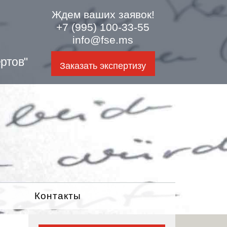
Ждем ваших заявок!
+7 (995) 100-33-55
info@fse.ms
ртов"
Заказать экспертизу
Контакты