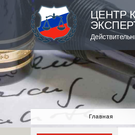
Skip
to
ЦЕНТР 
content
ЭКСПЕР
Действительн
Главная