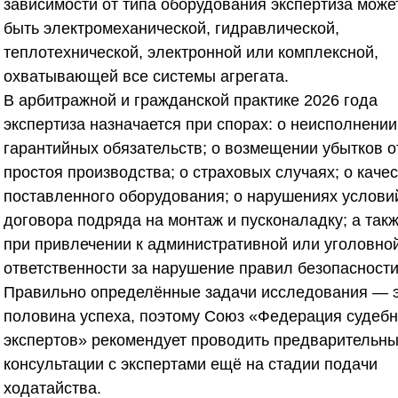
зависимости от типа оборудования экспертиза може
быть электромеханической, гидравлической,
теплотехнической, электронной или комплексной,
охватывающей все системы агрегата.
В арбитражной и гражданской практике 2026 года
экспертиза назначается при спорах: о неисполнении
гарантийных обязательств; о возмещении убытков о
простоя производства; о страховых случаях; о каче
поставленного оборудования; о нарушениях услови
договора подряда на монтаж и пусконаладку; а так
при привлечении к административной или уголовно
ответственности за нарушение правил безопасности
Правильно определённые задачи исследования — 
половина успеха, поэтому
Союз «Федерация судеб
экспертов»
рекомендует проводить предварительн
консультации с экспертами ещё на стадии подачи
ходатайства.