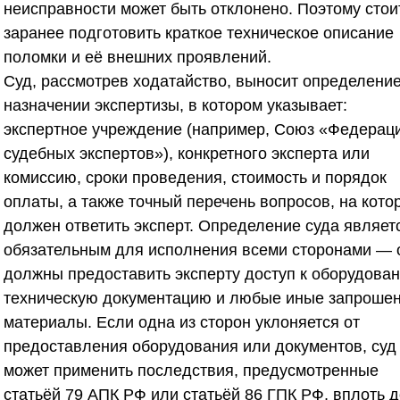
неисправности может быть отклонено. Поэтому стои
заранее подготовить краткое техническое описание
поломки и её внешних проявлений.
Суд, рассмотрев ходатайство, выносит определение
назначении экспертизы, в котором указывает:
экспертное учреждение (например,
Союз «Федерац
судебных экспертов»
), конкретного эксперта или
комиссию, сроки проведения, стоимость и порядок
оплаты, а также точный перечень вопросов, на кото
должен ответить эксперт. Определение суда являет
обязательным для исполнения всеми сторонами — 
должны предоставить эксперту доступ к оборудова
техническую документацию и любые иные запроше
материалы. Если одна из сторон уклоняется от
предоставления оборудования или документов, суд
может применить последствия, предусмотренные
статьёй 79 АПК РФ или статьёй 86 ГПК РФ, вплоть д