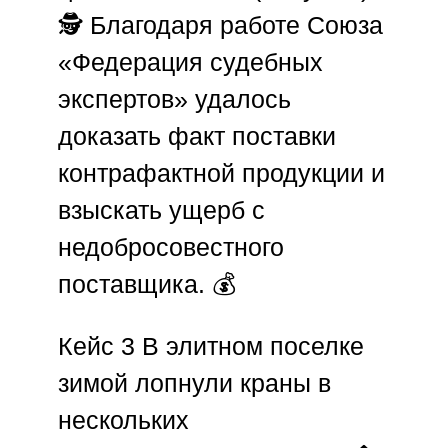
🕵️ Благодаря работе
Союза
«Федерация судебных
экспертов»
удалось
доказать факт поставки
контрафактной продукции и
взыскать ущерб с
недобросовестного
поставщика. 💰
Кейс 3
В элитном поселке
зимой лопнули краны в
нескольких