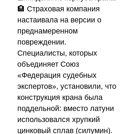
🏨 Страховая компания
настаивала на версии о
преднамеренном
повреждении.
Специалисты, которых
объединяет
Союз
«Федерация судебных
экспертов»
, установили, что
конструкция крана была
поддельной: вместо латуни
использовался хрупкий
цинковый сплав (силумин).