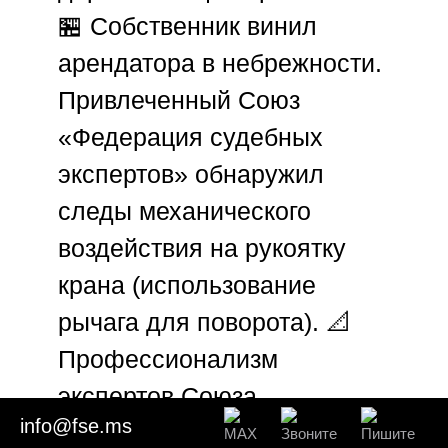
🏪 Собственник винил
арендатора в небрежности.
Привлеченный
Союз
«Федерация судебных
экспертов»
обнаружил
следы механического
воздействия на рукоятку
крана (использование
рычага для поворота). 📐
Профессионализм
экспертов
Союза
info@fse.ms
«Федерация судебных