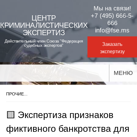
Skip
Мы на связи!
to
+7 (495) 666-5-
ЦЕНТР
666
КРИМИНАЛИСТИЧЕСКИХ
content
info@fse.ms
ЭКСПЕРТИЗ
Действительный член Союза "Федерация
Заказать
судебных экспертов"
экспертизу
МЕНЮ
ПРОЧИЕ...
🟨 Экспертиза признаков
фиктивного банкротства для