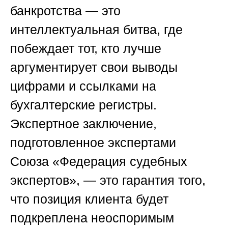
банкротства — это
интеллектуальная битва, где
побеждает тот, кто лучше
аргументирует свои выводы
цифрами и ссылками на
бухгалтерские регистры.
Экспертное заключение,
подготовленное экспертами
Союза «Федерация судебных
экспертов»
, — это гарантия того,
что позиция клиента будет
подкреплена неоспоримым