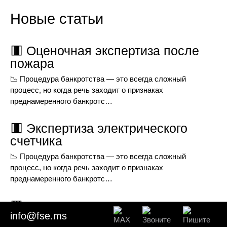
Новые статьи
🟥 Оценочная экспертиза после
пожара
📉 Процедура банкротства — это всегда сложный
процесс, но когда речь заходит о признаках
преднамеренного банкротс…
🟥 Экспертиза электрического
счетчика
📉 Процедура банкротства — это всегда сложный
процесс, но когда речь заходит о признаках
преднамеренного банкротс…
🟩 Экспертиза водяного счетчика
info@fse.ms
📉 Процедура банкротства — это всегда сложный