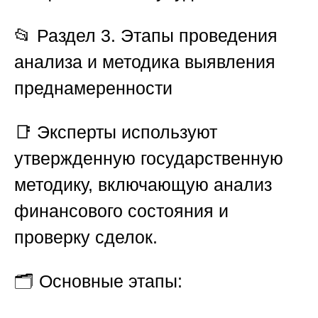
📂
Раздел 3. Этапы проведения
анализа и методика выявления
преднамеренности
📑 Эксперты используют
утвержденную государственную
методику, включающую анализ
финансового состояния и
проверку сделок.
🗂️
Основные этапы: