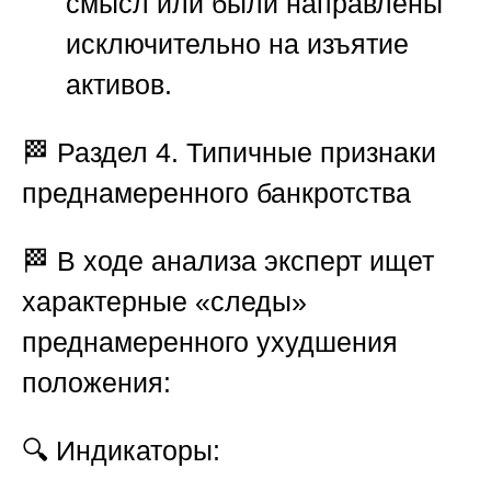
смысл или были направлены
исключительно на изъятие
активов.
🏁
Раздел 4. Типичные признаки
преднамеренного банкротства
🏁 В ходе анализа эксперт ищет
характерные «следы»
преднамеренного ухудшения
положения:
🔍
Индикаторы: