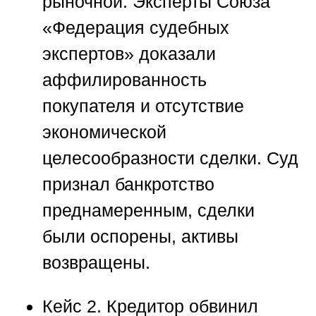
рыночной. Эксперты
Союза
«Федерация судебных
экспертов»
доказали
аффилированность
покупателя и отсутствие
экономической
целесообразности сделки. Суд
признал банкротство
преднамеренным, сделки
были оспорены, активы
возвращены.
Кейс 2.
Кредитор обвинил