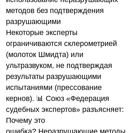
методов без подтверждения
разрушающими
Некоторые эксперты
ограничиваются склерометрией
(молоток Шмидта) или
ультразвуком, не подтверждая
результаты разрушающими
испытаниями (прессование
кернов). 📊
Союз «Федерация
судебных экспертов»
разъясняет:
Почему это
ошибка?
Неразрушающие методы