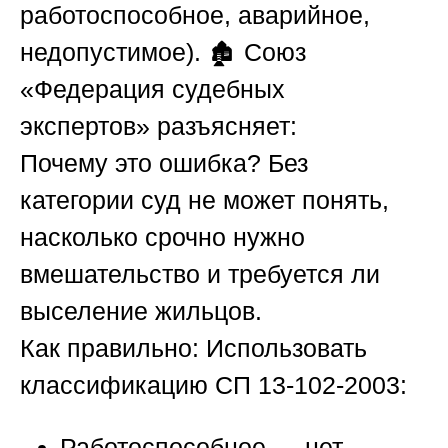
работоспособное, аварийное,
недопустимое). 🏚️
Союз
«Федерация судебных
экспертов»
разъясняет:
Почему это ошибка?
Без
категории суд не может понять,
насколько срочно нужно
вмешательство и требуется ли
выселение жильцов.
Как правильно:
Использовать
классификацию СП 13-102-2003:
Работоспособное
— нет