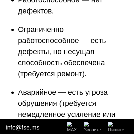
дефектов.
Ограниченно
работоспособное
— есть
дефекты, но несущая
способность обеспечена
(требуется ремонт).
Аварийное
— есть угроза
обрушения (требуется
немедленное усиление или
разборка).
info@fse.ms