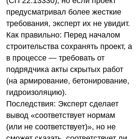
(СП 22.13330), но если проект
предусматривал более жесткие
требования, эксперт их не увидит.
Как правильно:
Перед началом
строительства сохранять проект, а
в процессе — требовать от
подрядчика акты скрытых работ
(на армирование, бетонирование,
гидроизоляцию).
Последствия:
Эксперт сделает
вывод «соответствует нормам
(или не соответствует)», но не
сможет сказать, соответствует ли