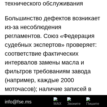
технического обслуживания
Большинство дефектов возникает
из-за несоблюдения
регламентов.
Союз «Федерация
судебных экспертов»
проверяет:
соответствие фактических
интервалов замены масла и
фильтров требованиям завода
(например, каждые 2000
моточасов); наличие записей в
журнале ТО (даты, наработка,
info@fse.ms
фамилии персонала);