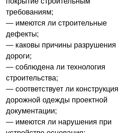
покрытие строительным
требованиям;
— имеются ли строительные
дефекты;
— каковы причины разрушения
дороги;
— соблюдена ли технология
строительства;
— соответствует ли конструкция
дорожной одежды проектной
документации;
— имеются ли нарушения при
устройстве основания;