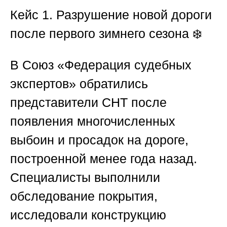
Кейс 1. Разрушение новой дороги
после первого зимнего сезона
❄️
В
Союз «Федерация судебных
экспертов»
обратились
представители СНТ после
появления многочисленных
выбоин и просадок на дороге,
построенной менее года назад.
Специалисты выполнили
обследование покрытия,
исследовали конструкцию