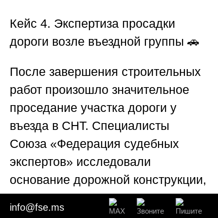
Кейс 4. Экспертиза просадки
дороги возле въездной группы
🚗
После завершения строительных
работ произошло значительное
проседание участка дороги у
въезда в СНТ. Специалисты
Союза «Федерация судебных
экспертов»
исследовали
основание дорожной конструкции,
выполнили инструментальные
info@fse.ms
измерения и установили признаки