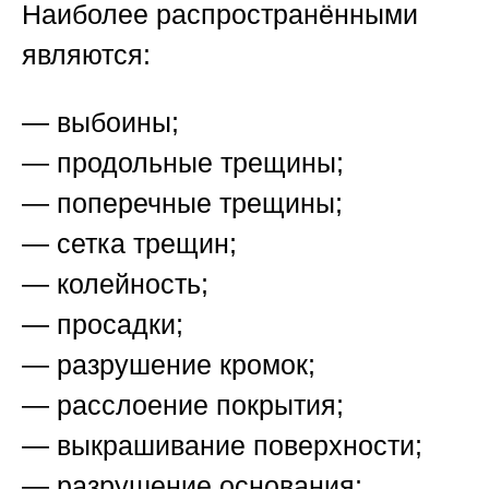
Наиболее распространёнными
являются:
— выбоины;
— продольные трещины;
— поперечные трещины;
— сетка трещин;
— колейность;
— просадки;
— разрушение кромок;
— расслоение покрытия;
— выкрашивание поверхности;
— разрушение основания;