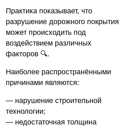
Практика показывает, что
разрушение дорожного покрытия
может происходить под
воздействием различных
факторов 🔍.
Наиболее распространёнными
причинами являются:
— нарушение строительной
технологии;
— недостаточная толщина