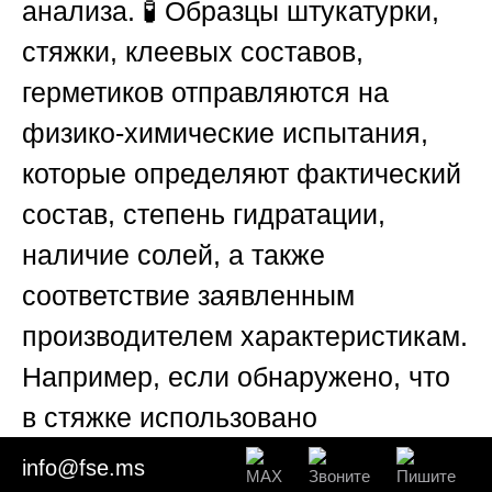
анализа. 🧪 Образцы штукатурки,
стяжки, клеевых составов,
герметиков отправляются на
физико-химические испытания,
которые определяют фактический
состав, степень гидратации,
наличие солей, а также
соответствие заявленным
производителем характеристикам.
Например, если обнаружено, что
в стяжке использовано
недостаточное количество
info@fse.ms