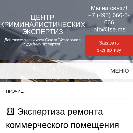
Skip
Мы на связи!
to
+7 (495) 666-5-
ЦЕНТР
666
КРИМИНАЛИСТИЧЕСКИХ
content
info@fse.ms
ЭКСПЕРТИЗ
Действительный член Союза "Федерация
Заказать
судебных экспертов"
экспертизу
МЕНЮ
ПРОЧИЕ...
🟨 Экспертиза ремонта
коммерческого помещения