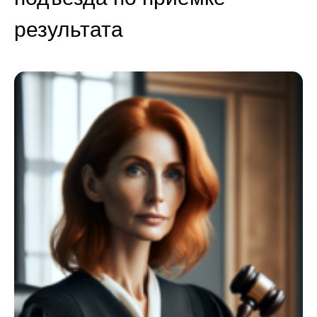
результата