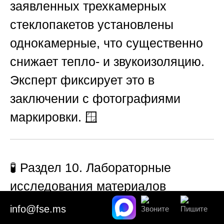
заявленных трехкамерных
стеклопакетов установлены
однокамерные, что существенно
снижает тепло- и звукоизоляцию.
Эксперт фиксирует это в
заключении с фотографиями
маркировки. 🪟
🧪
Раздел 10. Лабораторные
исследования материалов
(краски, штукатурки, плитки)
info@fse.ms