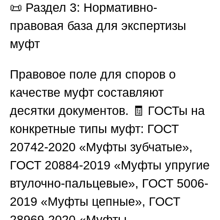
📜
Раздел 3: Нормативно-
правовая база для экспертизы
муфт
Правовое поле для споров о
качестве муфт составляют
десятки документов. 🧾 ГОСТы на
конкретные типы муфт: ГОСТ
20742-2020 «Муфты зубчатые»,
ГОСТ 20884-2019 «Муфты упругие
втулочно-пальцевые», ГОСТ 5006-
2019 «Муфты цепные», ГОСТ
28969-2020 «Муфты