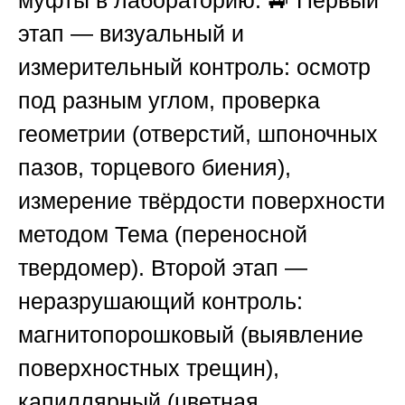
муфты в лабораторию. 🚙 Первый
этап — визуальный и
измерительный контроль: осмотр
под разным углом, проверка
геометрии (отверстий, шпоночных
пазов, торцевого биения),
измерение твёрдости поверхности
методом Тема (переносной
твердомер). Второй этап —
неразрушающий контроль:
магнитопорошковый (выявление
поверхностных трещин),
капиллярный (цветная