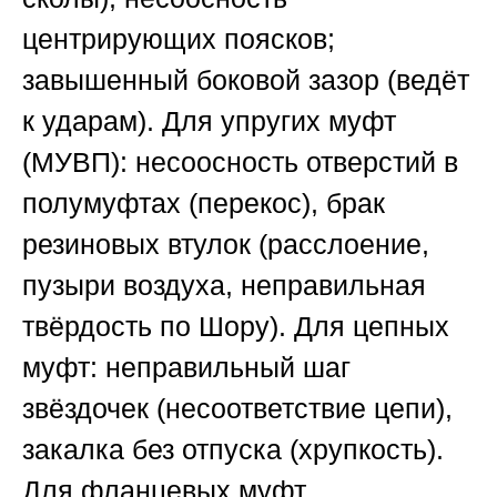
центрирующих поясков;
завышенный боковой зазор (ведёт
к ударам). Для упругих муфт
(МУВП): несоосность отверстий в
полумуфтах (перекос), брак
резиновых втулок (расслоение,
пузыри воздуха, неправильная
твёрдость по Шору). Для цепных
муфт: неправильный шаг
звёздочек (несоответствие цепи),
закалка без отпуска (хрупкость).
Для фланцевых муфт