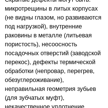
микротрещины в литых корпусах
(не видны глазом, но развиваются
под нагрузкой), внутренние
раковины в металле (литьевая
пористость), несоосность
посадочных отверстий (заводской
перекос), дефекты термической
обработки (непровар, перегрев,
обезуглероживание),
неправильная геометрия зубьев
(для зубчатых муфт),
некачественное уплотнение