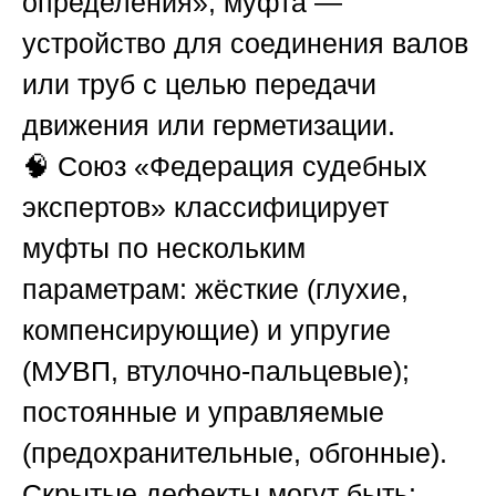
определения», муфта —
устройство для соединения валов
или труб с целью передачи
движения или герметизации.
🧠
Союз «Федерация судебных
экспертов»
классифицирует
муфты по нескольким
параметрам: жёсткие (глухие,
компенсирующие) и упругие
(МУВП, втулочно-пальцевые);
постоянные и управляемые
(предохранительные, обгонные).
Скрытые дефекты могут быть: