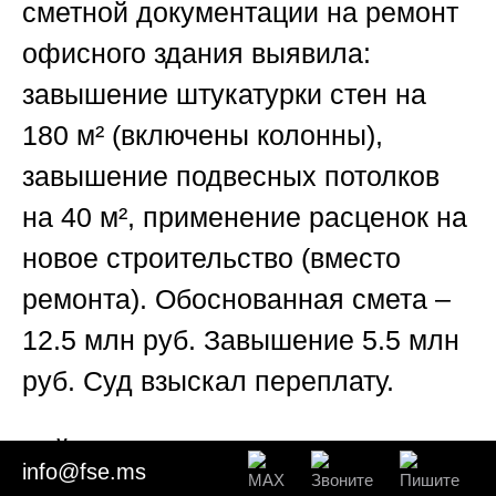
сметной документации на ремонт
офисного здания выявила:
завышение штукатурки стен на
180 м² (включены колонны),
завышение подвесных потолков
на 40 м², применение расценок на
новое строительство (вместо
ремонта). Обоснованная смета –
12.5 млн руб. Завышение 5.5 млн
руб. Суд взыскал переплату.
Кейс №2. Бизнес-центр:
info@fse.ms
завышение коэффициентов
💰