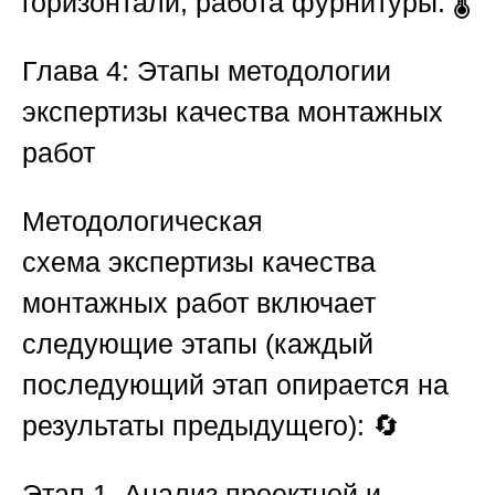
горизонтали, работа фурнитуры. 🌡️
Глава 4: Этапы методологии
экспертизы качества монтажных
работ
Методологическая
схема
экспертизы качества
монтажных работ
включает
следующие этапы (каждый
последующий этап опирается на
результаты предыдущего): 🔄
Этап 1. Анализ проектной и