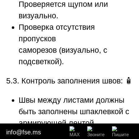
Проверяется щупом или
визуально.
Проверка отсутствия
пропусков
саморезов
(визуально, с
подсветкой).
5.3. Контроль заполнения швов:
🧴
Швы между листами должны
быть заполнены шпаклевкой с
армирующей лентой
info@fse.ms
(серпянкой). Наличие трещин