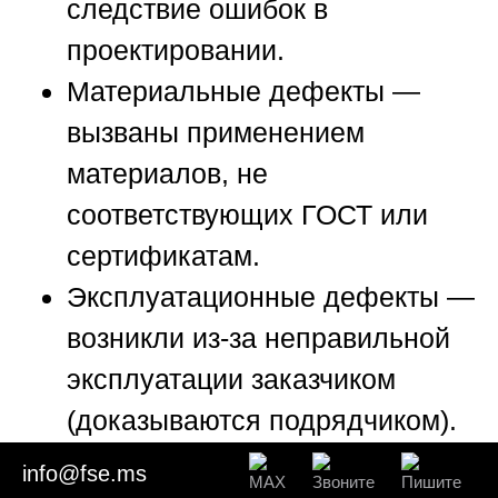
следствие ошибок в
проектировании.
Материальные дефекты —
вызваны применением
материалов, не
соответствующих ГОСТ или
сертификатам.
Эксплуатационные дефекты —
возникли из-за неправильной
эксплуатации заказчиком
(доказываются подрядчиком).
info@fse.ms
D) По отношению к договору: