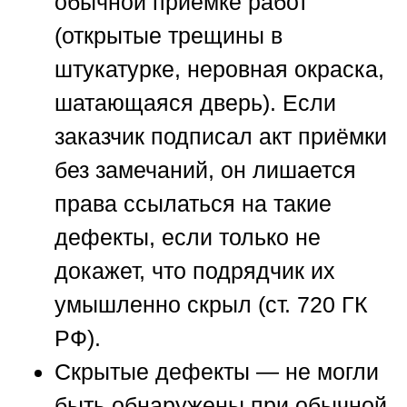
обычной приёмке работ
(открытые трещины в
штукатурке, неровная окраска,
шатающаяся дверь). Если
заказчик подписал акт приёмки
без замечаний, он лишается
права ссылаться на такие
дефекты, если только не
докажет, что подрядчик их
умышленно скрыл (ст. 720 ГК
РФ).
Скрытые дефекты — не могли
быть обнаружены при обычной