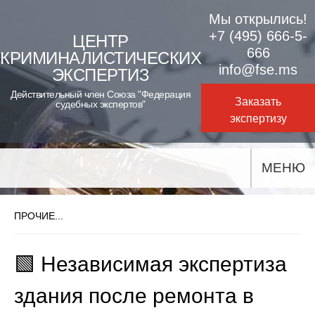
Skip
Мы открылись!
to
+7 (495) 666-5-
ЦЕНТР
666
КРИМИНАЛИСТИЧЕСКИХ
content
info@fse.ms
ЭКСПЕРТИЗ
Действительный член Союза "Федерация
Заказать
судебных экспертов"
экспертизу
МЕНЮ
ПРОЧИЕ...
🟩 Независимая экспертиза
здания после ремонта в