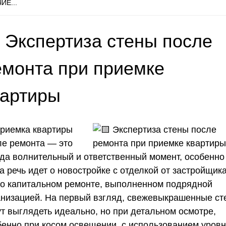
ИЕ...
 Экспертиза стены после
емонта при приемке
вартиры
риемка квартиры
ле ремонта — это
гда волнительный и ответственный момент, особенно
а речь идет о новостройке с отделкой от застройщик
 о капитальном ремонте, выполненном подрядной
анизацией. На первый взгляд, свежевыкрашенные ст
ут выглядеть идеально, но при детальном осмотре,
бенно при косом освещении, с использованием уровн