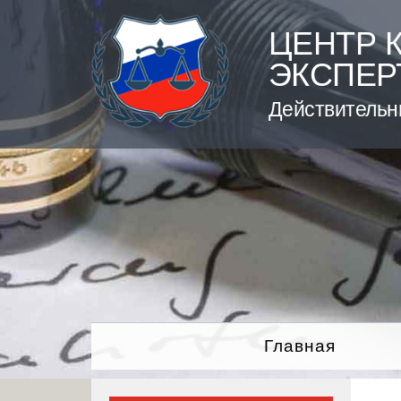
Skip
to
ЦЕНТР 
content
ЭКСПЕР
Действительн
Главная