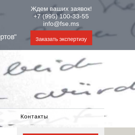
Ждем ваших заявок!
+7 (995) 100-33-55
info@fse.ms
ртов"
Заказать экспертизу
Контакты