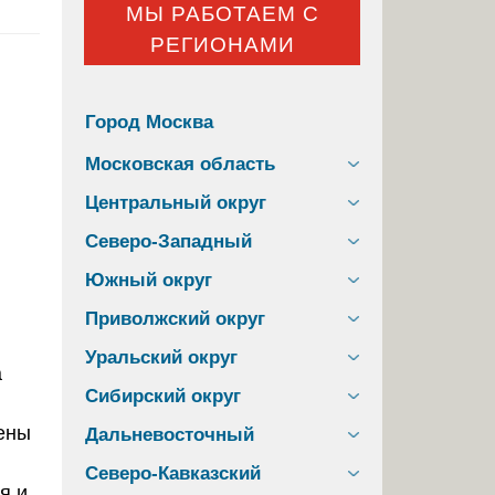
МЫ РАБОТАЕМ С
РЕГИОНАМИ
Город Москва
Московская область
Центральный округ
Северо-Западный
Южный округ
Приволжский округ
Уральский округ
а
Сибирский округ
ены
Дальневосточный
Северо-Кавказский
я и