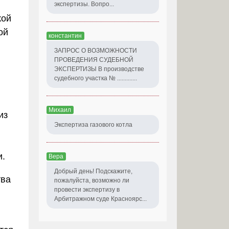
экспертизы. Вопро...
кой
ой
константин
ЗАПРОС О ВОЗМОЖНОСТИ
ПРОВЕДЕНИЯ СУДЕБНОЙ
ЭКСПЕРТИЗЫ В производстве
судебного участка № .............
Михаил
из
Экспертиза газового котла
и.
Вера
Добрый день! Подскажите,
тва
пожалуйста, возможно ли
провести экспертизу в
Арбитражном суде Красноярс...