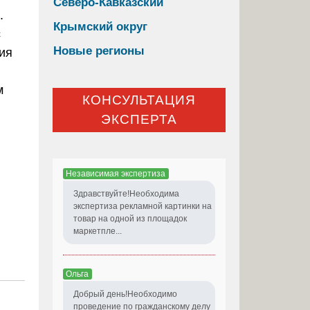
Северо-Кавказский
.
Крымский округ
с
Новые регионы
ия
м
КОНСУЛЬТАЦИЯ
ЭКСПЕРТА
Независимая экспертиза
Здравствуйте!Необходима
экспертиза рекламной картинки на
товар на одной из площадок
маркетпле...
Ольга
Добрый день!Необходимо
проведение по гражданскому делу