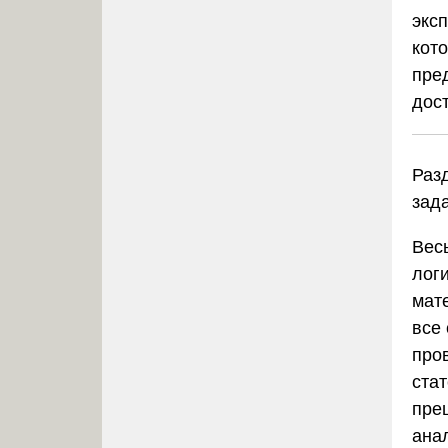
экс
кот
пре
дос
Разд
зад
Вес
логи
мат
все 
про
ста
пре
ана