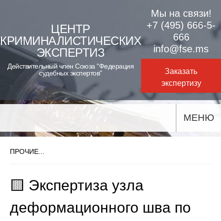
Skip
Мы на связи!
to
+7 (495) 666-5-
ЦЕНТР
666
КРИМИНАЛИСТИЧЕСКИХ
content
info@fse.ms
ЭКСПЕРТИЗ
Действительный член Союза "Федерация
Заказать
судебных экспертов"
экспертизу
МЕНЮ
ПРОЧИЕ...
🟨 Экспертиза узла
деформационного шва по