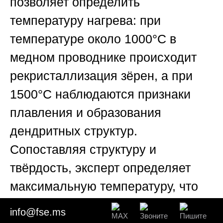
позволяет определить
температуру нагрева: при
температуре около 1000°C в
медном проводнике происходит
рекристаллизация зёрен, а при
1500°C наблюдаются признаки
плавления и образования
дендритных структур.
Сопоставляя структуру и
твёрдость, эксперт определяет
максимальную температуру, что
критично для оценки энергии
info@fse.ms