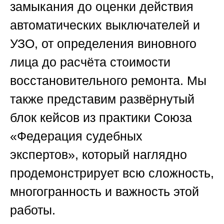
замыкания до оценки действия
автоматических выключателей и
УЗО, от определения виновного
лица до расчёта стоимости
восстановительного ремонта. Мы
также представим развёрнутый
блок кейсов из практики
Союза
«Федерация судебных
экспертов»
, который наглядно
продемонстрирует всю сложность,
многогранность и важность этой
работы.