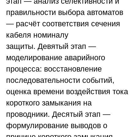
этап
— анализ селективности и
правильности выбора автоматов
— расчёт соответствия сечения
кабеля номиналу
защиты.
Девятый этап
—
моделирование аварийного
процесса: восстановление
последовательности событий,
оценка времени воздействия тока
короткого замыкания на
проводники.
Десятый этап
—
формулирование выводов о
причине короткого замыкания